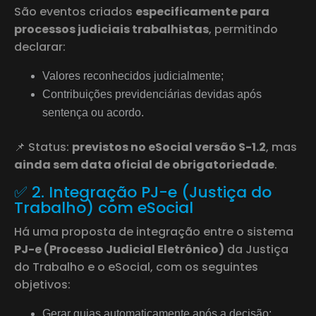
São eventos criados
especificamente para
processos judiciais trabalhistas
, permitindo
declarar:
Valores reconhecidos judicialmente;
Contribuições previdenciárias devidas após
sentença ou acordo.
📌 Status:
previstos no eSocial versão S-1.2
, mas
ainda sem data oficial de obrigatoriedade
.
✅ 2. Integração PJ-e (Justiça do
Trabalho) com eSocial
Há uma proposta de integração entre o sistema
PJ-e (Processo Judicial Eletrônico)
da Justiça
do Trabalho e o eSocial, com os seguintes
objetivos:
Gerar guias automaticamente após a decisão;