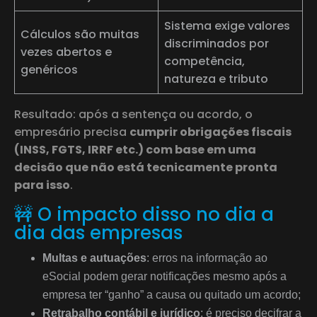
Sistema exige valores
Cálculos são muitas
discriminados por
vezes abertos e
competência,
genéricos
natureza e tributo
Resultado: após a sentença ou acordo, o
empresário precisa
cumprir obrigações fiscais
(INSS, FGTS, IRRF etc.) com base em uma
decisão que não está tecnicamente pronta
para isso
.
🚧 O impacto disso no dia a
dia das empresas
Multas e autuações
: erros na informação ao
eSocial podem gerar notificações mesmo após a
empresa ter “ganho” a causa ou quitado um acordo;
Retrabalho contábil e jurídico
: é preciso decifrar a