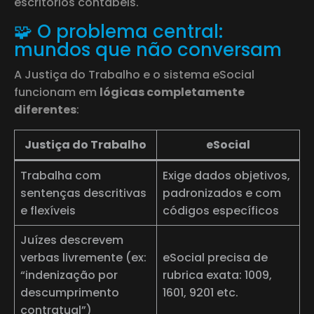
escritórios contábeis.
🧩 O problema central:
mundos que não conversam
A Justiça do Trabalho e o sistema eSocial
funcionam em
lógicas completamente
diferentes
:
Justiça do Trabalho
eSocial
Trabalha com
Exige dados objetivos,
sentenças descritivas
padronizados e com
e flexíveis
códigos específicos
Juízes descrevem
verbas livremente (ex:
eSocial precisa de
“indenização por
rubrica exata: 1009,
descumprimento
1601, 9201 etc.
contratual”)