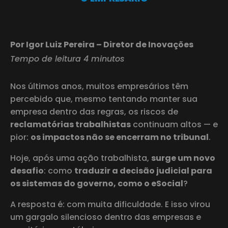
Por Igor Luiz Pereira – Diretor de Inovações
Tempo de leitura 4 minutos
Nos últimos anos, muitos empresários têm
percebido que, mesmo tentando manter sua
empresa dentro das regras, os riscos de
reclamatórias trabalhistas
continuam altos — e
pior:
os impactos não se encerram no tribunal
.
Hoje, após uma ação trabalhista,
surge um novo
desafio
: como
traduzir a decisão judicial para
os sistemas do governo, como o eSocial
?
A resposta é: com muita dificuldade. E isso virou
um gargalo silencioso dentro das empresas e