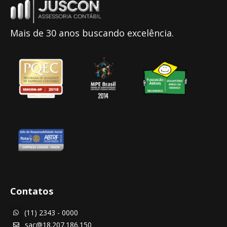
Mais de 30 anos buscando excelência.
Contatos
(11) 2343 - 0000

sac@18.207.186.150
