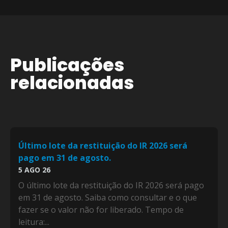
Publicações
relacionadas
Último lote da restituição do IR 2026 será
pago em 31 de agosto.
5 AGO 26
O último lote da restituição do IR 2026 será pago
em 31 de agosto. Saiba como consultar e o que
fazer se o valor não for liberado. Tempo de
leitura:...