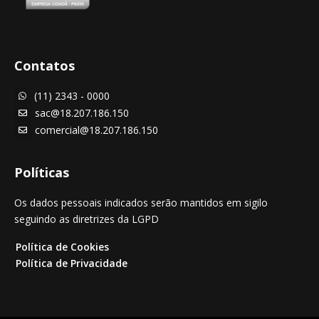
Contatos
(11) 2343 - 0000

sac@18.207.186.150

comercial@18.207.186.150

Políticas
Os dados pessoais indicados serão mantidos em sigilo
seguindo as diretrizes da LGPD
Política de Cookies
Política de Privacidade