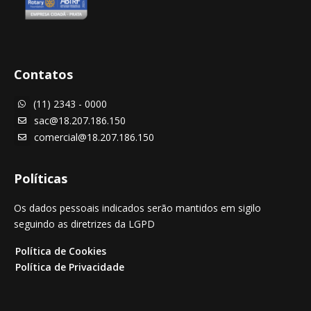
Contatos
(11) 2343 - 0000

sac@18.207.186.150

comercial@18.207.186.150

Políticas
Os dados pessoais indicados serão mantidos em sigilo
seguindo as diretrizes da LGPD
Política de Cookies
Política de Privacidade