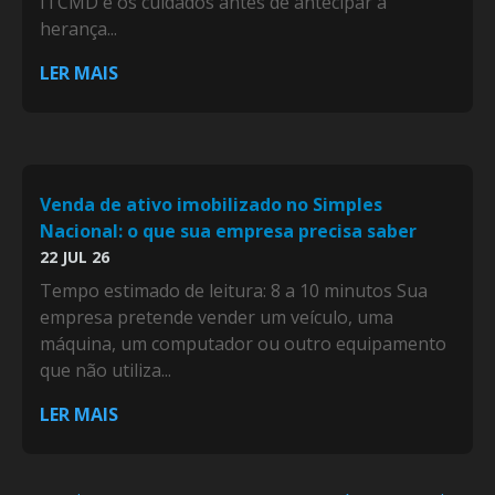
ITCMD e os cuidados antes de antecipar a
herança...
LER MAIS
Venda de ativo imobilizado no Simples
Nacional: o que sua empresa precisa saber
22 JUL 26
Tempo estimado de leitura: 8 a 10 minutos Sua
empresa pretende vender um veículo, uma
máquina, um computador ou outro equipamento
que não utiliza...
LER MAIS