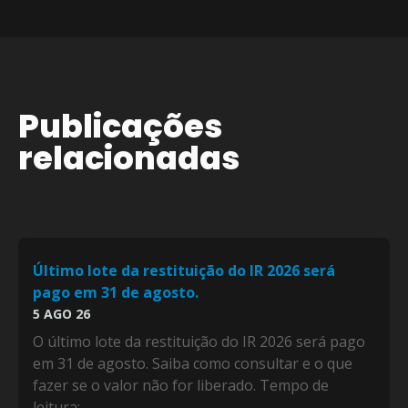
Publicações
relacionadas
Último lote da restituição do IR 2026 será
pago em 31 de agosto.
5 AGO 26
O último lote da restituição do IR 2026 será pago
em 31 de agosto. Saiba como consultar e o que
fazer se o valor não for liberado. Tempo de
leitura:...