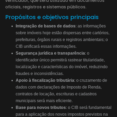
verificador, que será utilizado em documentos
oficiais, registros e sistemas públicos.
Propósitos e objetivos principais
Integração de bases de dados
: as informações
sobre imóveis hoje estão dispersas entre cartórios,
prefeituras, órgãos rurais e registros ambientais; o
CIB unificará essas informações.
Segurança jurídica e transparência
: o
identificador único permitirá rastrear titularidade,
localização e características do imóvel, reduzindo
fraudes e inconsistências.
Apoio à fiscalização tributária
: o cruzamento de
dados com declarações de Imposto de Renda,
contratos de locação, escrituras e cadastros
municipais será mais eficiente.
Base para novos tributos
: o CIB será fundamental
para a aplicação dos novos impostos previstos na