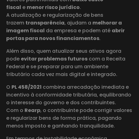
fiscal
e
menor risco jurídico
.
A atualização e regularização de bens
trazem
transparência
, ajudam a
melhorar a
imagem fiscal
da empresa e podem até
abrir
portas para novos financiamentos
.
Além disso, quem atualizar seus ativos agora
pode
evitar problemas futuros
com a Receita
Federal e se preparar para um ambiente
tributário cada vez mais digital e integrado.
O
PL 458/2021
combina arrecadação imediata e
incentivo à conformidade tributária, equilibrando
o interesse do governo e dos contribuintes.
Com o
Rearp
, o contribuinte pode corrigir valores
e regularizar bens de forma prática, pagando
menos imposto e ganhando tranquilidade.
Em tempos de instabilidade econômica,