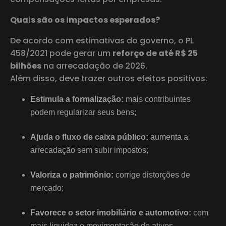
Quais são os impactos esperados?
De acordo com estimativas do governo, o PL
458/2021 pode gerar um
reforço de até R$ 25
bilhões
na arrecadação de 2026.
Além disso, deve trazer outros efeitos positivos:
Estimula a formalização:
mais contribuintes
podem regularizar seus bens;
Ajuda o fluxo de caixa público:
aumenta a
arrecadação sem subir impostos;
Valoriza o patrimônio:
corrige distorções de
mercado;
Favorece o setor imobiliário e automotivo:
com
mais liquidez e movimentação de ativos.