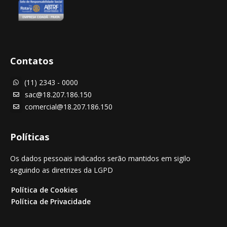
Contatos
(11) 2343 - 0000

sac@18.207.186.150

comercial@18.207.186.150

Políticas
Os dados pessoais indicados serão mantidos em sigilo
seguindo as diretrizes da LGPD
Política de Cookies
Política de Privacidade