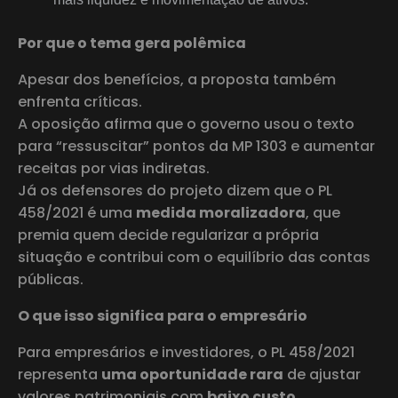
Por que o tema gera polêmica
Apesar dos benefícios, a proposta também
enfrenta críticas.
A oposição afirma que o governo usou o texto
para “ressuscitar” pontos da MP 1303 e aumentar
receitas por vias indiretas.
Já os defensores do projeto dizem que o PL
458/2021 é uma
medida moralizadora
, que
premia quem decide regularizar a própria
situação e contribui com o equilíbrio das contas
públicas.
O que isso significa para o empresário
Para empresários e investidores, o PL 458/2021
representa
uma oportunidade rara
de ajustar
valores patrimoniais com
baixo custo