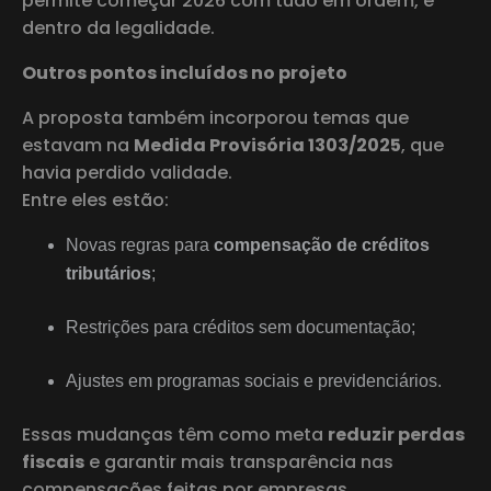
permite começar 2026 com tudo em ordem, e
dentro da legalidade.
Outros pontos incluídos no projeto
A proposta também incorporou temas que
estavam na
Medida Provisória 1303/2025
, que
havia perdido validade.
Entre eles estão:
Novas regras para
compensação de créditos
tributários
;
Restrições para créditos sem documentação;
Ajustes em programas sociais e previdenciários.
Essas mudanças têm como meta
reduzir perdas
fiscais
e garantir mais transparência nas
compensações feitas por empresas.