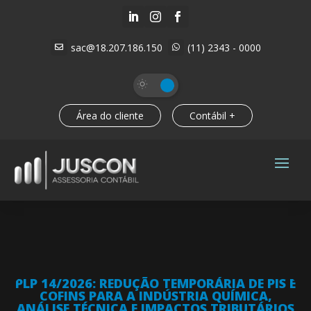



sac@18.207.186.150
(11) 2343 - 0000


Área do cliente
Contábil +
PLP 14/2026: REDUÇÃO TEMPORÁRIA DE PIS E
COFINS PARA A INDÚSTRIA QUÍMICA,
ANÁLISE TÉCNICA E IMPACTOS TRIBUTÁRIOS