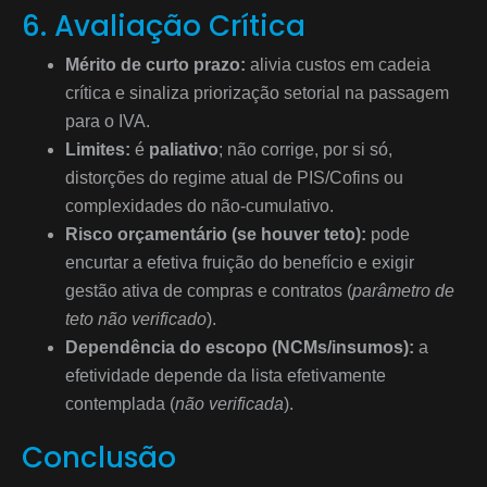
6. Avaliação Crítica
Mérito de curto prazo:
alivia custos em cadeia
crítica e sinaliza priorização setorial na passagem
para o IVA.
Limites:
é
paliativo
; não corrige, por si só,
distorções do regime atual de PIS/Cofins ou
complexidades do não-cumulativo.
Risco orçamentário (se houver teto):
pode
encurtar a efetiva fruição do benefício e exigir
gestão ativa de compras e contratos (
parâmetro de
teto não verificado
).
Dependência do escopo (NCMs/insumos):
a
efetividade depende da lista efetivamente
contemplada (
não verificada
).
Conclusão