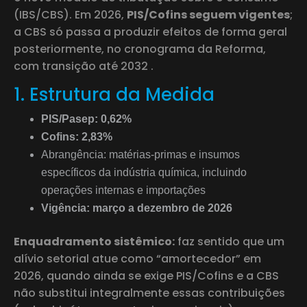
(IBS/CBS). Em 2026,
PIS/Cofins seguem vigentes
;
a CBS só passa a produzir efeitos de forma geral
posteriormente, no cronograma da Reforma,
com transição até 2032 .
1. Estrutura da Medida
PIS/Pasep: 0,62%
Cofins: 2,83%
Abrangência: matérias-primas e insumos
específicos da indústria química, incluindo
operações internas e importações
Vigência: março a dezembro de 2026
Enquadramento sistêmico:
faz sentido que um
alívio setorial atue como “amortecedor” em
2026, quando ainda se exige PIS/Cofins e a CBS
não substitui integralmente essas contribuições