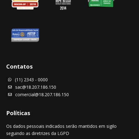
Contatos
(11) 2343 - 0000

sac@18.207.186.150

comercial@18.207.186.150

Políticas
Os dados pessoais indicados serão mantidos em sigilo
seguindo as diretrizes da LGPD