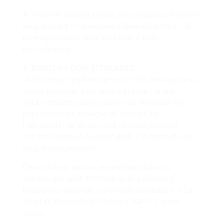
A JUSCON poderá, ainda, ser obrigada a fornecer
seus dados e informações sobre você, incluindo
interações suas, caso seja requisitado
judicialmente.
4. DIREITOS DOS TITULARES
Você sempre poderá optar em não divulgar seus
dados para nós, mas tenha em mente que
alguns desses dados podem ser necessários
para utilizar os serviços do nosso site.
Independente disso, você sempre possuirá
direitos relativos à privacidade e à proteção dos
seus dados pessoais.
Dessa forma, abaixo resumimos todos os
direitos que você tem sob as leis setoriais
brasileiras relativas a proteção de dados e a Lei
Geral de Proteção de Dados (“LGPD”), quais
sejam: