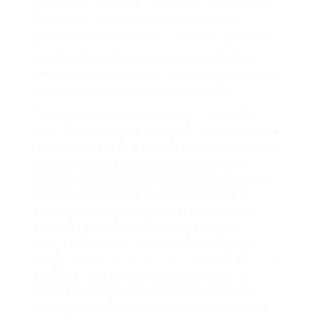
de decisões tomadas unicamente com base em
tratamento automatizado de seus dados
pessoais que afetem seus interesses, incluídas
as decisões destinadas a definição de perfis
pessoais, profissionais, de consumo e de crédito
e/ou os aspectos de sua personalidade.
Talvez seja necessário solicitar informações
específicas suas para nos ajudar a confirmar sua
identidade e garantir seu direito de acessar seus
dados pessoais (ou de exercer seus outros
direitos). Esta é uma medida de segurança para
garantir que os dados pessoais não sejam
divulgados a qualquer pessoa que não tenha
direito de recebê-los. Podemos também
contatá-lo para obter mais informações em
relação à sua solicitação, a fim de acelerar nossa
resposta. Tentamos responder a todas as
solicitações legítimas dentro de 5 dias úteis.
Ocasionalmente, pode levar mais de 5 dias se