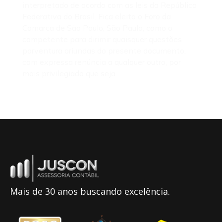
interpretado de acordo com as leis da República
Federativa do Brasil. Fica eleito o Foro da
Comarca de São Paulo, São Paulo, como o
competente para dirimir quaisquer questões
porventura oriundas do presente documento,
com expressa renúncia a qualquer outro, por
mais privilegiado que seja.
Mais de 30 anos buscando excelência.