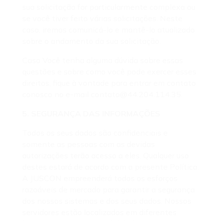
sua solicitação for particularmente complexa ou
se você tiver feito várias solicitações. Neste
caso, iremos comunicá-lo e mantê-lo atualizado
sobre o andamento da sua solicitação.
Caso Você tenha alguma dúvida sobre essas
questões e sobre como você pode exercer esses
direitos, fique à vontade para entrar em contato
conosco no e-mail contato@44.204.114.35.
5. SEGURANÇA DAS INFORMAÇÕES
Todos os seus dados são confidenciais e
somente as pessoas com as devidas
autorizações terão acesso a eles. Qualquer uso
destes estará de acordo com a presente Política.
A JUSCON empreenderá todos os esforços
razoáveis de mercado para garantir a segurança
dos nossos sistemas e dos seus dados. Nossos
servidores estão localizados em diferentes