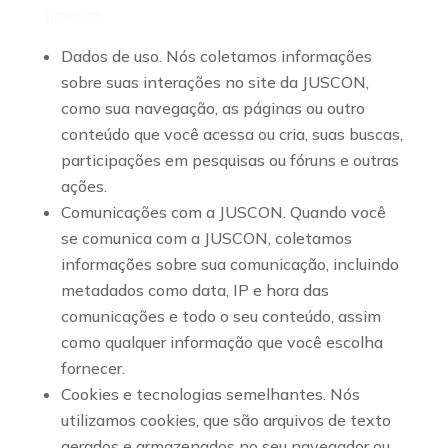
geradas:
Dados de uso. Nós coletamos informações
sobre suas interações no site da JUSCON,
como sua navegação, as páginas ou outro
conteúdo que você acessa ou cria, suas buscas,
participações em pesquisas ou fóruns e outras
ações.
Comunicações com a JUSCON. Quando você
se comunica com a JUSCON, coletamos
informações sobre sua comunicação, incluindo
metadados como data, IP e hora das
comunicações e todo o seu conteúdo, assim
como qualquer informação que você escolha
fornecer.
Cookies e tecnologias semelhantes. Nós
utilizamos cookies, que são arquivos de texto
gerados e armazenados no seu navegador ou