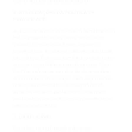
estiver ao alcance para protegê-la.
6. ATUALIZAÇÕES DA POLÍTICA DE
PRIVACIDADE
A JUSCON se reserva no direito de alterar essa
Política quantas vezes forem necessárias,
visando fornecer a você mais segurança,
conveniência, e melhorar cada vez mais a sua
experiência. É por isso que é muito importante
acessar nossa Política periodicamente. Para
facilitar, indicamos no início do documento a
data da última atualização. Caso sejam feitas
alterações relevantes que ensejem novas
autorizações suas, publicaremos uma nova
política de privacidade, sujeita novamente ao
seu consentimento.
7. LEI APLICÁVEL
Este documento é regido e deve ser