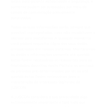
locais para garantir estabilidade e segurança, e
somente podem ser acessados por meio de
canais de comunicação previamente
autorizados.
Todas as suas informações serão, sempre que
possível, criptografadas, caso não inviabilizem o
seu uso pela plataforma. A qualquer momento
você poderá requisitar cópia dos seus dados
armazenados em nossos sistemas. Manteremos
os dados e informações somente até quando
estas forem necessárias ou relevantes para as
finalidades descritas nesta Política, ou em caso
de períodos pré-determinados por lei, ou até
quando estas forem necessárias para a
manutenção de interesses legítimos da
JUSCON.
A JUSCON considera a sua privacidade algo
extremamente importante e fará tudo que