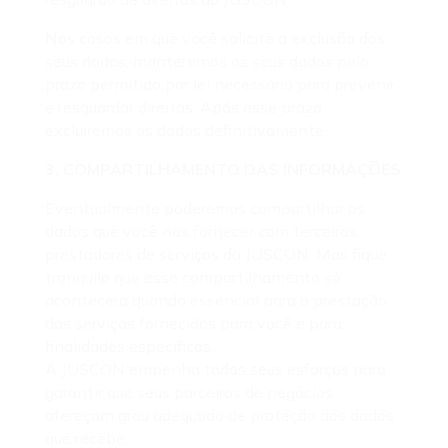
Nos casos em que você solicite a exclusão dos
seus dados, manteremos os seus dados pelo
prazo permitido por lei necessário para prevenir
e resguardar direitos. Após esse prazo,
excluiremos os dados definitivamente.
3. COMPARTILHAMENTO DAS INFORMAÇÕES
Eventualmente poderemos compartilhar os
dados que você nos fornecer com terceiros
prestadores de serviços da JUSCON. Mas fique
tranquilo que esse compartilhamento só
acontecerá quando essencial para a prestação
dos serviços fornecidos para você e para
finalidades específicas.
A JUSCON empenha todos seus esforços para
garantir que seus parceiros de negócios
ofereçam grau adequado de proteção aos dados
que recebe.