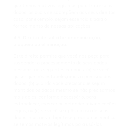
que temos motivos legítimos para tratar seus
dados, os quais se sobrepõem aos seus direitos,
caso, por exemplo, sejam essenciais para o
fornecimento de nossas aplicações.
4.5. Direito de solicitar anonimização,
bloqueio ou eliminação.
Este direito permite que você nos peça para
suspender o processamento de seus dados
pessoais nos seguintes cenários: (a) se você
quiser que nós estabeleçamos a precisão dos
dados; (b) quando você precisar que sejam
mantidos os dados mesmo se não precisarmos
mais deles, conforme necessário, para
estabelecer, exercer ou defender reivindicações
legais; ou (c) se você se opôs ao uso de seus
dados, mas nesta hipótese precisamos verificar
se temos motivos legítimos para usá-los.