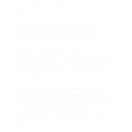
Bem-vindo(a)! Obrigado por utilizar o site
JUSCON!
Quando você utiliza o site JUSCON, você nos
confia seus dados e informações. Nos
comprometemos a manter essa confiança.
Nesse sentido, a presente Política de
Privacidade (“Política”) explica de maneira clara
e acessível como as suas informações e dados
serão coletados, usados, compartilhados e
armazenados por meio dos nossos sistemas.
A aceitação da nossa Política será feita
quando você acessar ou usar o site da
JUSCON. Isso indicará que você está ciente e
em total acordo com a forma como
utilizaremos as suas informações e seus
dados.