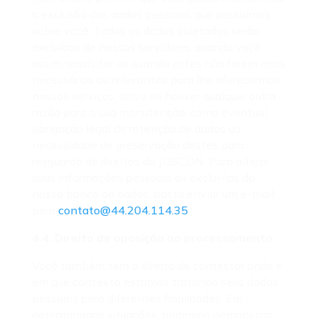
a exclusão dos dados pessoais que possuímos
sobre você. Todos os dados coletados serão
excluídos de nossos servidores quando você
assim requisitar ou quando estes não forem mais
necessários ou relevantes para lhe oferecermos
nossos serviços, salvo se houver qualquer outra
razão para a sua manutenção, como eventual
obrigação legal de retenção de dados ou
necessidade de preservação destes para
resguardo de direitos da JUSCON. Para alterar
suas informações pessoais ou excluí-las do
nosso banco de dados, basta enviar um e-mail
para
contato@44.204.114.35
.
4.4. Direito de oposição ao processamento.
Você também tem o direito de contestar onde e
em que contexto estamos tratando seus dados
pessoais para diferentes finalidades. Em
determinadas situações, podemos demonstrar