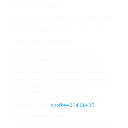
4.1. Direito de acesso.
Este direito permite que você possa requisitar e
receber uma cópia dos dados pessoais que
possuímos sobre Você.
4.2. Direito de retificação.
Este direito permite que você, a qualquer
momento, possa solicitar a correção e/ou
retificação dos seus dados pessoais, caso
identifique que alguns deles estão incorretos.
Contudo, para ser efetivada essa correção,
teremos que checar a validade dos dados que
você nos fornece. Você pode retificar
diretamente alguns dos seus dados pessoais
através do e-mail
dpo@44.204.114.35
.
4.3. Direito de exclusão.
Este direito permite que você possa nos solicitar