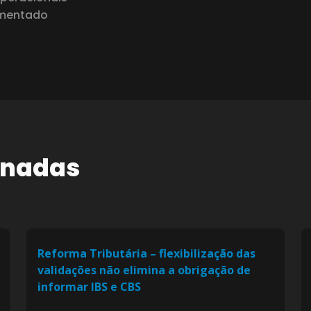
gmentado
onadas
Reforma Tributária – flexibilização das
validações não elimina a obrigação de
informar IBS e CBS