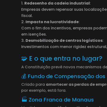
Redesenho da cadeia industrial
:
Empresas devem repensar suas localizaçõ
fiscal.
Impacto na lucratividade
:
Com o fim dos incentivos, empresas podem
em isenções.
Desmobilização de centros logísticos
:
Investimentos com menor rigidez estrutural
🧩 E o que entra no lugar?
A Constituição prevê novos mecanismos d
💰 Fundo de Compensação dos 
Criado para
amortecer as perdas de empr
por exemplo, está fora.
🏭 Zona Franca de Manaus