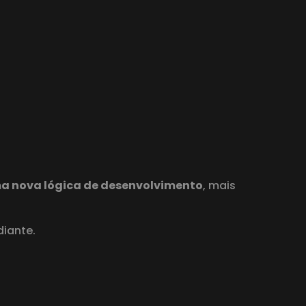
uma nova lógica de desenvolvimento
, mais
diante.