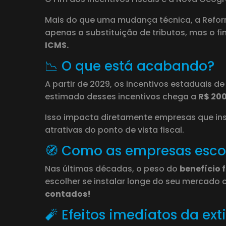
Mais do que uma mudança técnica, a Refor
apenas a substituição de tributos, mas o fi
ICMS.
📉 O que está acabando?
A partir de 2029, os incentivos estaduais d
estimado desses incentivos chega a
R$ 200
Isso impacta diretamente empresas que ins
atrativas do ponto de vista fiscal.
🧭 Como as empresas escol
Nas últimas décadas, o peso do
benefício 
escolher se instalar longe do seu mercado 
contados!
🧨 Efeitos imediatos da ex