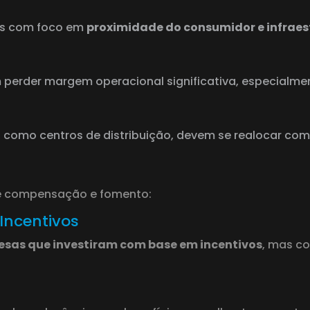
es com foco em
proximidade do consumidor e infraes
 perder margem operacional significativa, especialm
, como centros de distribuição, devem se realocar com
e compensação e fomento:
Incentivos
esas que investiram com base em incentivos
, mas co