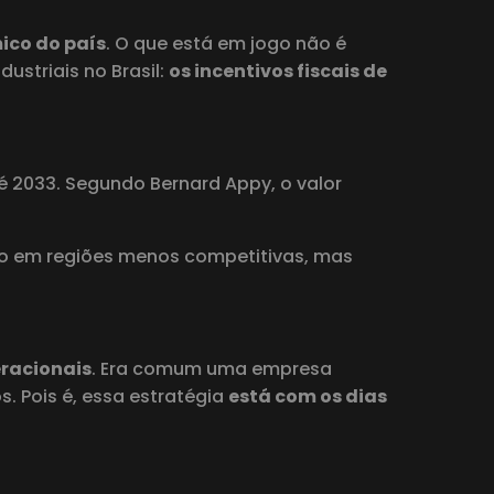
ico do país
. O que está em jogo não é
ustriais no Brasil:
os incentivos fiscais de
 2033. Segundo Bernard Appy, o valor
ção em regiões menos competitivas, mas
eracionais
. Era comum uma empresa
. Pois é, essa estratégia
está com os dias