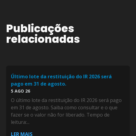
Publicações
relacionadas
Último lote da restituição do IR 2026 será
pago em 31 de agosto.
5 AGO 26
O último lote da restituição do IR 2026 será pago
em 31 de agosto. Saiba como consultar e o que
fazer se o valor não for liberado. Tempo de
leitura:...
LER MAIS