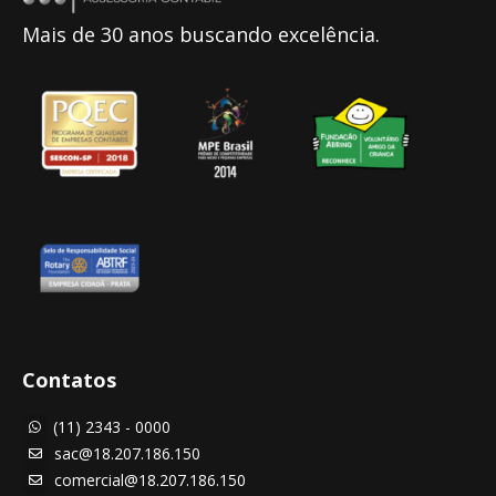
Mais de 30 anos buscando excelência.
Contatos
(11) 2343 - 0000

sac@18.207.186.150

comercial@18.207.186.150
