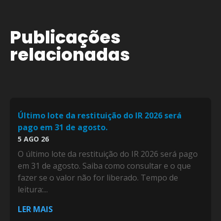
Publicações
relacionadas
Último lote da restituição do IR 2026 será
pago em 31 de agosto.
5 AGO 26
O último lote da restituição do IR 2026 será pago
em 31 de agosto. Saiba como consultar e o que
fazer se o valor não for liberado. Tempo de
leitura:...
LER MAIS