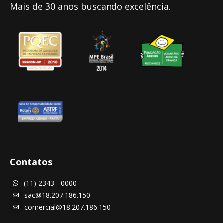
Mais de 30 anos buscando excelência.
Contatos
(11) 2343 - 0000

sac@18.207.186.150

comercial@18.207.186.150
