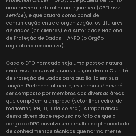
Protection Officer
– DPO), que poderá ser tanto
uma pessoa natural quanto jurídica (
DPO as a
service
), e que atuará como canal de
comunicação entre a organização, os titulares
de dados (os clientes) e a Autoridade Nacional
de Proteção de Dados – ANPD (o Órgão
regulatório respectivo).
Caso o DPO nomeado seja uma pessoa natural,
será recomendável a constituição de um Comitê
de Proteção de Dados para auxiliá-lo em sua
função. Preferencialmente, esse comitê deverá
ser composto por membros das diversas áreas
que compõem a empresa (setor financeiro, de
marketing, RH, TI, jurídico etc.). A importância
dessa diversidade repousa no fato de que o
cargo de DPO envolve uma multidisciplinariedade
de conhecimentos técnicos que normalmente