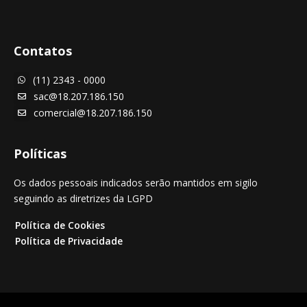
Contatos
(11) 2343 - 0000

sac@18.207.186.150

comercial@18.207.186.150

Políticas
Os dados pessoais indicados serão mantidos em sigilo
seguindo as diretrizes da LGPD
Política de Cookies
Política de Privacidade