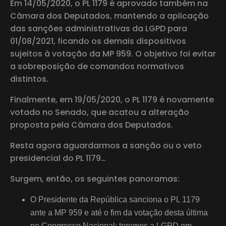
Em 14/05/2020, o PL 1179 é aprovado também na
Câmara dos Deputados, mantendo a aplicação
das sanções administrativas da LGPD para
01/08/2021, ficando os demais dispositivos
sujeitos à votação da MP 959. O objetivo foi evitar
a sobreposição de comandos normativos
distintos.
Finalmente, em 19/05/2020, o PL 1179 é novamente
votado no Senado, que acatou a alteração
proposta pela Câmara dos Deputados.
Resta agora aguardarmos a sanção ou o veto
presidencial do PL 1179…
Surgem, então, os seguintes panoramas:
O Presidente da República sanciona o PL 1179
ante a MP 959 e até o fim da votação desta última
no Congresso Nacional: teremos a LGPD em