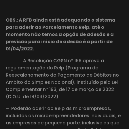
OBS.: A RFB ainda está adequando o sistema
para aderir ao Parcelamento Relp, até o
momento não temos a opção de adesão e a
previsão para início de adesão é a partir de
01/04/2022.
A Resolução CGSN nº 166 aprova a
regulamentação do Relp (Programa de
Reescalonamento do Pagamento de Débitos no
Âmbito do Simples Nacional), instituído pela Lei
Complementar nº 193, de 17 de março de 2022
(D.O.U. de 18/03/2022).
– Poderão aderir ao Relp as microempresas,
incluídos os microempreendedores individuais, e
as empresas de pequeno porte, inclusive as que