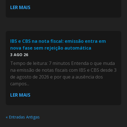
LER MAIS
IBS e CBS na nota fiscal: emissão entra em
nova fase sem rejeição automática
3 AGO 26
Tempo de leitura: 7 minutos Entenda o que muda
na emissão de notas fiscais com IBS e CBS desde 3
de agosto de 2026 e por que a ausência dos
campos...
LER MAIS
« Entradas Antigas