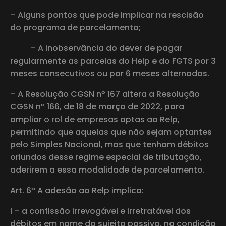
– Alguns pontos que pode implicar na rescisão
do programa de parcelamento;
– A inobservância do dever de pagar
regularmente as parcelas do Help e do FGTS por 3
meses consecutivos ou por 6 meses alternados.
– A Resolução CGSN nº 167 altera a Resolução
CGSN nº 166, de 18 de março de 2022, para
ampliar o rol de empresas aptas ao Relp,
permitindo que aquelas que não sejam optantes
pelo Simples Nacional, mas que tenham débitos
oriundos desse regime especial de tributação,
aderirem a essa modalidade de parcelamento.
Art. 6º A adesão ao Relp implica:
I – a confissão irrevogável e irretratável dos
débitos em nome do sujeito passivo, na condição