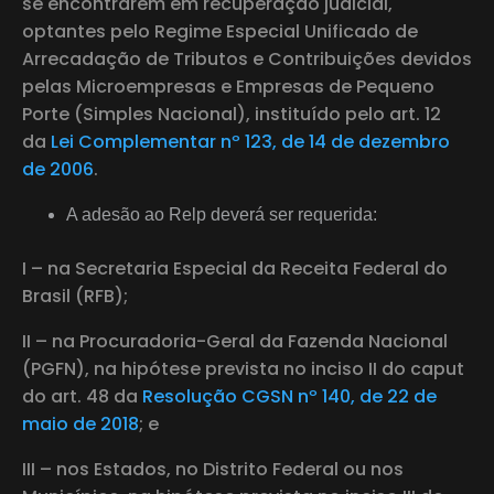
se encontrarem em recuperação judicial,
optantes pelo Regime Especial Unificado de
Arrecadação de Tributos e Contribuições devidos
pelas Microempresas e Empresas de Pequeno
Porte (Simples Nacional), instituído pelo art. 12
da
Lei Complementar nº 123, de 14 de dezembro
de 2006
.
A adesão ao Relp deverá ser requerida:
I – na Secretaria Especial da Receita Federal do
Brasil (RFB);
II – na Procuradoria-Geral da Fazenda Nacional
(PGFN), na hipótese prevista no inciso II do caput
do art. 48 da
Resolução CGSN nº 140, de 22 de
maio de 2018
; e
III – nos Estados, no Distrito Federal ou nos