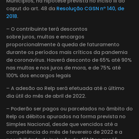
Municípios, na hipótese prevista no inciso III do
caput do art. 48 da
Resolução CGSN nº 140, de
2018
.
– O contribuinte terá descontos
sobre juros, multas e encargos
proporcionalmente à queda de faturamento
durante os períodos mais críticos da pandemia
de coronavírus. Haverá desconto de 65% até 90%
nas multas e nos juros de mora, e de 75% até
100% dos encargos legais
– A adesão ao Relp será efetuada até o último
dia útil do mês de abril de 2022.
– Poderão ser pagos ou parcelados no âmbito do
Relp os débitos apurados na forma prevista no
Simples Nacional, desde que vencidos até a
competência do mês de fevereiro de 2022 e a