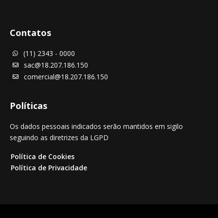
Contatos
(11) 2343 - 0000

sac@18.207.186.150

comercial@18.207.186.150

Políticas
Os dados pessoais indicados serão mantidos em sigilo
seguindo as diretrizes da LGPD
Política de Cookies
Política de Privacidade