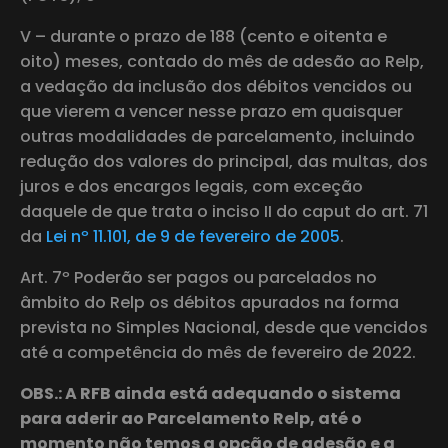
V – durante o prazo de 188 (cento e oitenta e
oito) meses, contado do mês de adesão ao Relp,
a vedação da inclusão dos débitos vencidos ou
que vierem a vencer nesse prazo em quaisquer
outras modalidades de parcelamento, incluindo
redução dos valores do principal, das multas, dos
juros e dos encargos legais, com exceção
daquele de que trata o inciso II do caput do art. 71
da
Lei nº 11.101, de 9 de fevereiro de 2005
.
Art. 7º Poderão ser pagos ou parcelados no
âmbito do Relp os débitos apurados na forma
prevista no Simples Nacional, desde que vencidos
até a competência do mês de fevereiro de 2022.
OBS.: A RFB ainda está adequando o sistema
para aderir ao Parcelamento Relp, até o
momento não temos a opção de adesão e a