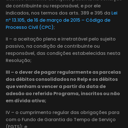
de contribuinte ou responsável, e por ele
indicados, nos termos dos arts. 389 e 395 da
Lei
nº 13.105, de 16 de março de 2015 – Código de
Processo Civil (CPC)
;
II – a aceitação plena e irretratável pelo sujeito
passivo, na condição de contribuinte ou
responsável, das condições estabelecidas nesta
Resolução;
III – o dever de pagar regularmente as parcelas
dos débitos consolidados no Relp e os débitos
que venham a vencer a partir da data de
adesão ao referido Programa, inscritos ou não
em dívida ativa;
IV – o cumprimento regular das obrigações para
com o Fundo de Garantia do Tempo de Serviço
(FGTS); e