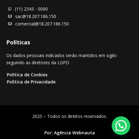
(11) 2343 - 0000

sac@18.207.186.150

comercial@18.207.186.150

Políticas
Os dados pessoais indicados serão mantidos em sigilo
seguindo as diretrizes da LGPD
Política de Cookies
Política de Privacidade
2025 – Todos os direitos reservados.
Por:
Agência Webnauta