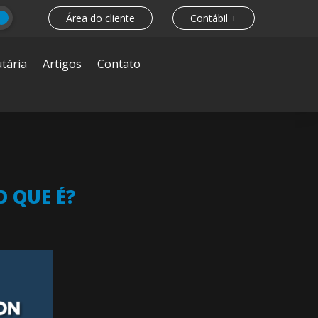
Área do cliente
Contábil +
tária
Artigos
Contato
 QUE É?