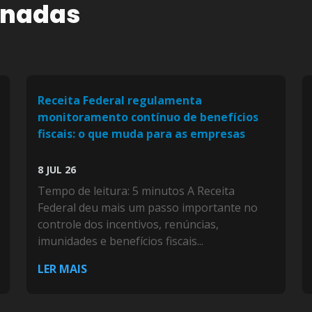
onadas
Receita Federal regulamenta
monitoramento contínuo de benefícios
fiscais: o que muda para as empresas
8 JUL 26
Tempo de leitura: 5 minutos A Receita
Federal deu mais um passo importante no
controle dos incentivos, renúncias,
imunidades e benefícios fiscais...
LER MAIS