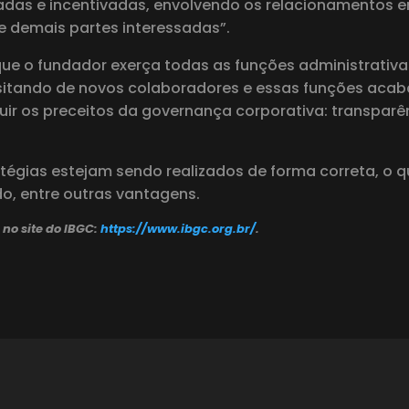
adas e incentivadas, envolvendo os relacionamentos e
 e demais partes interessadas”.
e o fundador exerça todas as funções administrativa
itando de novos colaboradores e essas funções acab
ir os preceitos da governança corporativa: transparê
tégias estejam sendo realizados de forma correta, o 
o, entre outras vantagens.
no site do IBGC:
https://www.ibgc.org.br/
.