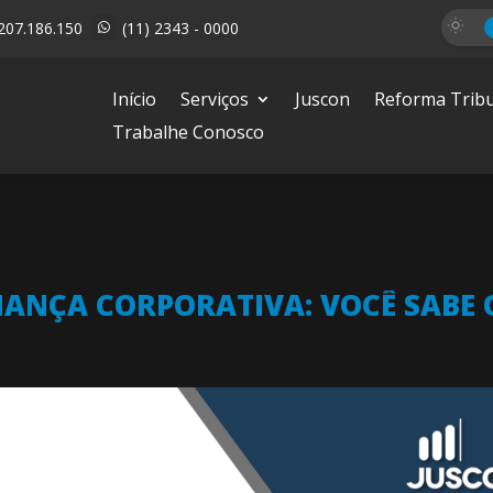
207.186.150
(11) 2343 - 0000

Início
Serviços
Juscon
Reforma Tribu
Trabalhe Conosco
ANÇA CORPORATIVA: VOCÊ SABE O