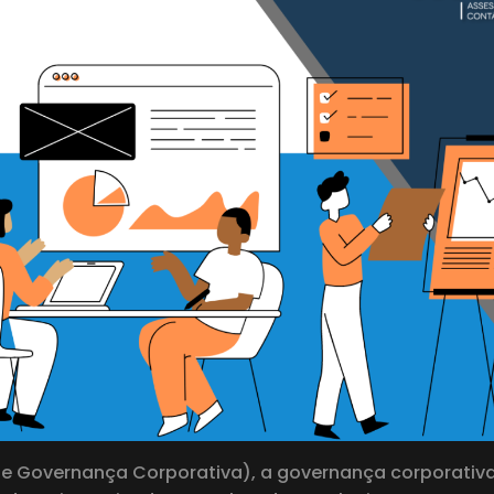
 de Governança Corporativa), a governança corporativa