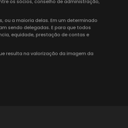
ntre os sócios, conselho de administração,
s, ou a maioria delas. Em um determinado
am sendo delegadas. E para que todos
ncia, equidade, prestação de contas e
que resulta na valorização da imagem da