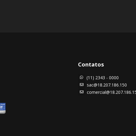
Contatos
(11) 2343 - 0000

sac@18.207.186.150

comercial@18.207.186.1
