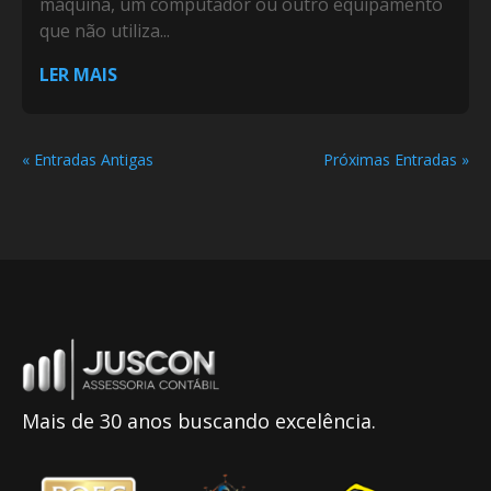
máquina, um computador ou outro equipamento
que não utiliza...
LER MAIS
« Entradas Antigas
Próximas Entradas »
Mais de 30 anos buscando excelência.