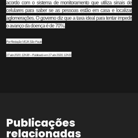
acordo com o sistema de monitoramento que utiliza sinais de
celulares para saber se as pessoas estão em casa e localizar
aglomerações. O governo diz que a taxa ideal para tentar impedir
o avanço da doença é de 70%.
Por Redação VEJA São Paulo
17 abr 2020, 12h38 – Publicado em 17 abr 2020, 12h31
Publicações
relacionadas