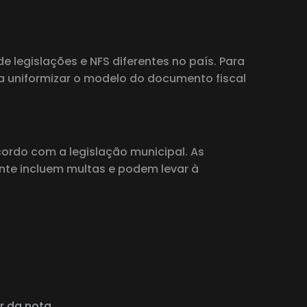
e legislações e NFS diferentes no país. Para
ra uniformizar o modelo do documento fiscal
cordo com a legislação municipal. As
nte incluem multas e podem levar à
r da nota.