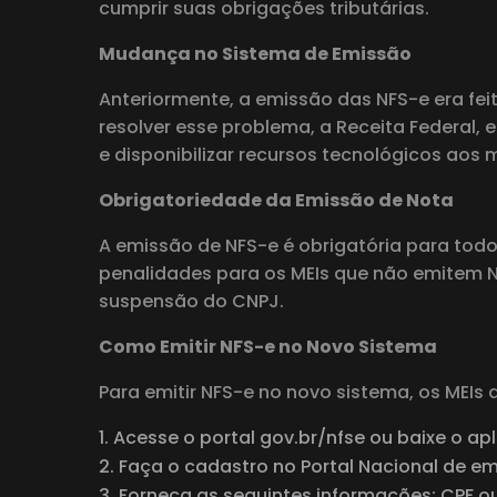
cumprir suas obrigações tributárias.
Mudança no Sistema de Emissão
Anteriormente, a emissão das NFS-e era feit
resolver esse problema, a Receita Federal,
e disponibilizar recursos tecnológicos aos 
Obrigatoriedade da Emissão de Nota
A emissão de NFS-e é obrigatória para todo
penalidades para os MEIs que não emitem 
suspensão do CNPJ.
Como Emitir NFS-e no Novo Sistema
Para emitir NFS-e no novo sistema, os MEIs
Acesse o portal gov.br/nfse ou baixe o apl
Faça o cadastro no Portal Nacional de e
Forneça as seguintes informações: CPF ou