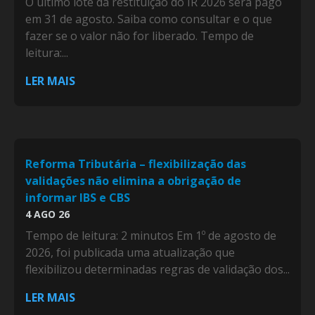
O último lote da restituição do IR 2026 será pago
em 31 de agosto. Saiba como consultar e o que
fazer se o valor não for liberado. Tempo de
leitura:...
LER MAIS
Reforma Tributária – flexibilização das
validações não elimina a obrigação de
informar IBS e CBS
4 AGO 26
Tempo de leitura: 2 minutos Em 1º de agosto de
2026, foi publicada uma atualização que
flexibilizou determinadas regras de validação dos...
LER MAIS