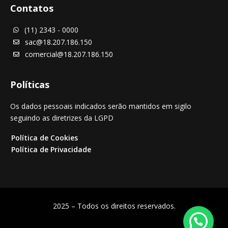
Contatos
(11) 2343 - 0000

sac@18.207.186.150

comercial@18.207.186.150

Políticas
Os dados pessoais indicados serão mantidos em sigilo
seguindo as diretrizes da LGPD
Política de Cookies
Política de Privacidade
2025 – Todos os direitos reservados.