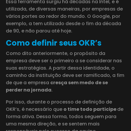
Essa ferramenta surgiu há décadas na Intel, e é
utilizada, de diversas maneiras, por empresas de
vários portes ao redor do mundo. O Google, por
exemplo, a tem utilizado desde o fim da década
de 90, e não parou até hoje.
Como definir seus OKR’s
Como dito anteriormente, o propósito da
empresa deve ser o primeiro a se considerar nas
suas estratégias. A partir dessa identidade, o
caminho da instituição deve ser ramificado, a fim
de que a empresa
cresça sem medo de se
perder na jornada
.
Por isso, durante o processo de definição de
OKR’s, é necessário que
o time todo participe
de
forma ativa. Dessa forma, todos seguem para
uma mesma direção, e se sentem mais