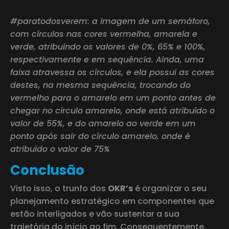
#paratodosverem: a imagem de um semáforo,
com círculos nas cores vermelha, amarela e
verde, atribuindo os valores de 0%, 65% e 100%,
respectivamente e em sequência. Ainda, uma
faixa atravessa os círculos, e ela possui as cores
destes, na mesma sequência, trocando do
vermelho para o amarelo em um ponto antes de
chegar no círculo amarelo, onde está atribuído o
valor de 55%, e do amarelo ao verde em um
ponto após sair do círculo amarelo, onde é
atribuído o valor de 75%
Conclusão
Visto isso, o trunfo dos
OKR’s
é organizar o seu
planejamento estratégico em componentes que
estão interligados e vão sustentar a sua
trajetória do início ao fim. Consequentemente,