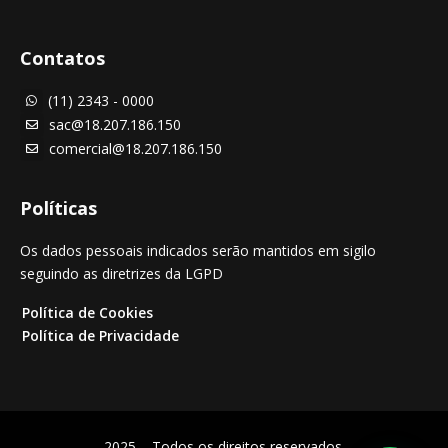
Contatos
(11) 2343 - 0000

sac@18.207.186.150

comercial@18.207.186.150

Políticas
Os dados pessoais indicados serão mantidos em sigilo
seguindo as diretrizes da LGPD
Política de Cookies
Política de Privacidade
2025 – Todos os direitos reservados.