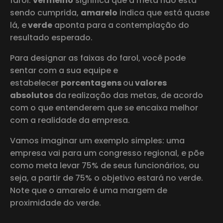
farol:
vermelho
significa que a meta não está
sendo cumprida,
amarelo
indica que está quase
lá, e
verde
aponta para a contemplação do
resultado esperado.
Para designar as faixas do farol, você pode
sentar com a sua equipe e
estabelecer
porcentagens
ou
valores
absolutos
da realização das metas, de acordo
com o que entenderem que se encaixa melhor
com a realidade da empresa.
Vamos imaginar um exemplo simples: uma
empresa vai para um congresso regional, e põe
como meta levar 75% de seus funcionários, ou
seja, a partir de 75% o objetivo estará no verde.
Note que o amarelo é uma margem de
proximidade do verde.