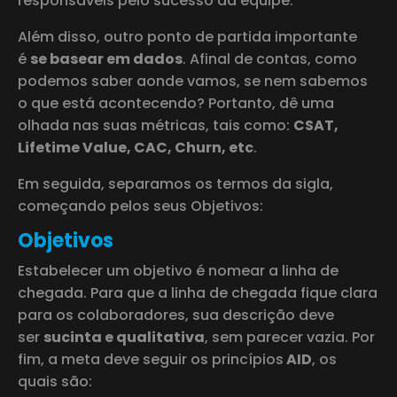
responsáveis pelo sucesso da equipe.
Além disso, outro ponto de partida importante
é
se basear em dados
. Afinal de contas, como
podemos saber aonde vamos, se nem sabemos
o que está acontecendo? Portanto, dê uma
olhada nas suas métricas, tais como:
CSAT,
Lifetime Value, CAC, Churn, etc
.
Em seguida, separamos os termos da sigla,
começando pelos seus Objetivos:
Objetivos
Estabelecer um objetivo é nomear a linha de
chegada. Para que a linha de chegada fique clara
para os colaboradores, sua descrição deve
ser
sucinta e qualitativa
, sem parecer vazia. Por
fim, a meta deve seguir os princípios
AID
, os
quais são: