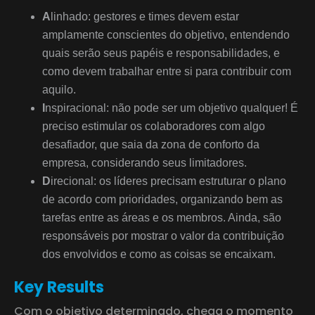
A
linhado: gestores e times devem estar
amplamente conscientes do objetivo, entendendo
quais serão seus papéis e responsabilidades, e
como devem trabalhar entre si para contribuir com
aquilo.
I
nspiracional: não pode ser um objetivo qualquer! É
preciso estimular os colaboradores com algo
desafiador, que saia da zona de conforto da
empresa, considerando seus limitadores.
D
irecional: os líderes precisam estruturar o plano
de acordo com prioridades, organizando bem as
tarefas entre as áreas e os membros. Ainda, são
responsáveis por mostrar o valor da contribuição
dos envolvidos e como as coisas se encaixam.
Key Results
Com o objetivo determinado, chega o momento