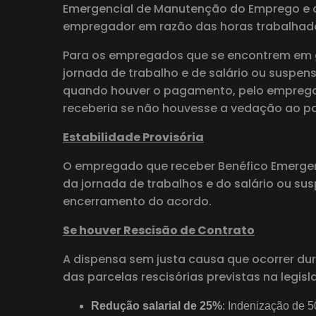
Emergencial de Manutenção do Emprego e d
empregador em razão das horas trabalhad
Para os empregados que se encontrem em g
jornada de trabalho e de salário ou suspen
quando houver o pagamento, pelo empregad
receberia se não houvesse a vedação ao 
Estabilidade Provisória
O empregado que receber Benéfico Emergen
da jornada de trabalhos e do salário ou s
encerramento do acordo.
Se houver Rescisão de Contrato
A dispensa sem justa causa que ocorrer du
das parcelas rescisórias previstas na legisl
Redução salarial de 25%
: Indenização de 5