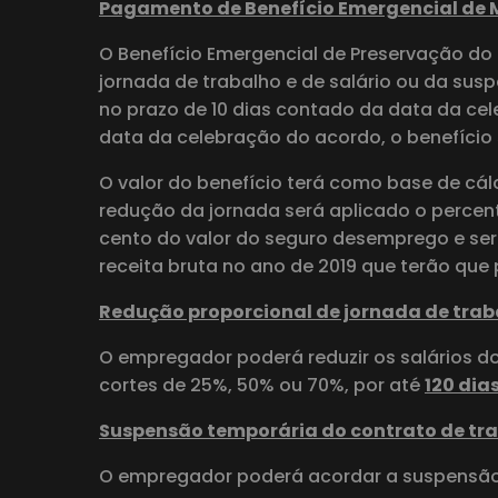
Pagamento de Benefício Emergencial de
O Benefício Emergencial de Preservação do 
jornada de trabalho e de salário ou da sus
no prazo de 10 dias contado da data da ce
data da celebração do acordo, o benefício
O valor do benefício terá como base de cál
redução da jornada será aplicado o percen
cento do valor do seguro desemprego e se
receita bruta no ano de 2019 que terão que
Redução proporcional de jornada de traba
O empregador poderá reduzir os salários do
cortes de 25%, 50% ou 70%, por até
120 dia
Suspensão temporária do contrato de tr
O empregador poderá acordar a suspensão