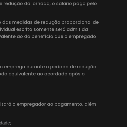
redução da jornada, o salário pago pelo
 das medidas de redução proporcional de
ividual escrito somente será admitida
alente ao do benefício que o empregado
no emprego durante o período de redução
íodo equivalente ao acordado após o
ujeitará o empregador ao pagamento, além
idade;