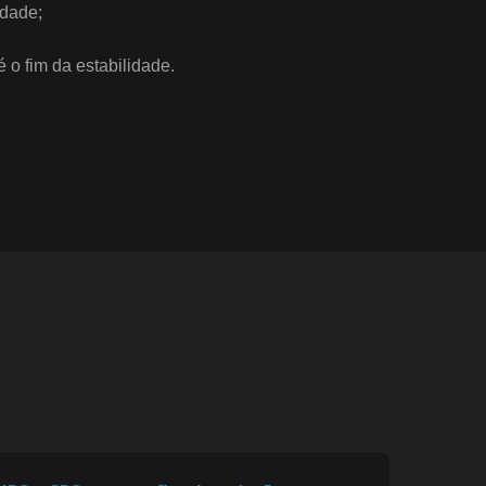
idade;
 o fim da estabilidade.