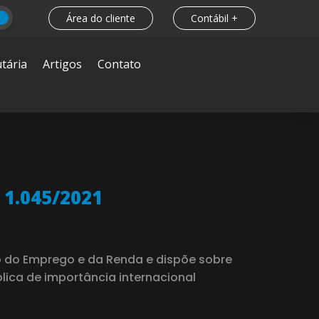
Área do cliente
Contábil +
tária
Artigos
Contato
1.045/2021
o do Emprego e da Renda e dispõe sobre
ca de importância internacional