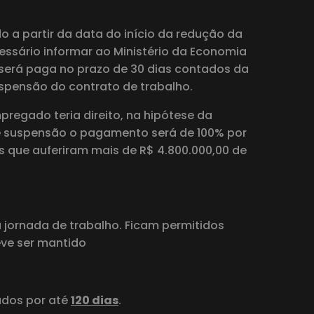
 a partir da data do início da redução da
essário informar ao Ministério da Economia
será paga no prazo de 30 dias contados da
spensão do contrato de trabalho.
regado teria direito, na hipótese da
de suspensão o pagamento será de 100% por
 que auferiram mais de R$ 4.800.000,00 de
 jornada de trabalho. Ficam permitidos
eve ser mantido
ados por até
120 dias
.