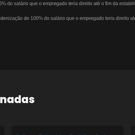
5% do salário que o empregado teria direito até o fim da estabil
Indenização de 100% do salário que o empregado teria direito até
onadas