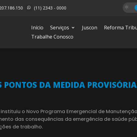
207.186.150
(11) 2343 - 0000

Início
Serviços
Juscon
Reforma Tribu
Trabalhe Conosco
S PONTOS DA MEDIDA PROVISÓRIA 
ue instituiu o Novo Programa Emergencial de Manutençã
nto das consequências da emergência de saúde públi
ções de trabalho.