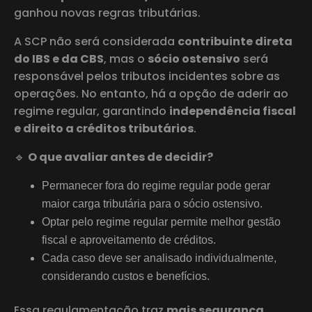
ganhou novas regras tributárias.
A SCP não será considerada
contribuinte direta
do IBS e da CBS
, mas o
sócio ostensivo
será
responsável pelos tributos incidentes sobre as
operações. No entanto, há a opção de aderir ao
regime regular, garantindo
independência fiscal
e direito a créditos tributários
.
🔹
O que avaliar antes de decidir?
Permanecer fora do regime regular pode gerar
maior carga tributária para o sócio ostensivo.
Optar pelo regime regular permite melhor gestão
fiscal e aproveitamento de créditos.
Cada caso deve ser analisado individualmente,
considerando custos e benefícios.
Essa regulamentação traz
mais segurança