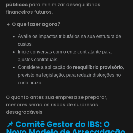
públicos
para minimizar desequilíbrios
financeiros futuros.
🔹
O que fazer agora?
Avalie os impactos tributários na sua estrutura de
custos.
Inicie conversas com o ente contratante para
ajustes contratuais.
Considere a aplicação do
reequilíbrio provisório
,
previsto na legislação, para reduzir distorções no
curto prazo.
O quanto antes sua empresa se preparar,
menores serão os riscos de surpresas
desagradáveis.
📌 Comitê Gestor do IBS: O
Novo Modelo de Arrecadação