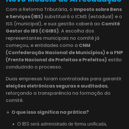
Com a Reforma Tributária, o
Imposto sobre Bens
e Serviços (IBS)
substituirá o ICMS (estadual) e o
ISS (municipal), e sua gestão caberá ao
Comitê
Gestor do IBS (CGIBS)
. A escolha dos
representantes municipais no comitê já
começou, e entidades como a
CNM
(Confederação Nacional de Municípios) e a FNP
(Frente Nacional de Prefeitas e Prefeitos)
estão
conduzindo o processo.
Duas empresas foram contratadas para garantir
eleições eletrônicas seguras e auditadas
,
reforçando a transparência na formação do
comitê.
🔹
O que isso significa na prática?
O IBS será administrado de forma unificada,