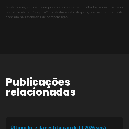
Sendo assim, uma vez cumpridos os requisitos detalhados acima, não será
contabilizado o “prejuízo” da dedução da despesa, causando um efeito
dobrado na sistemática de compensação.
Publicações
relacionadas
Último lote da restituição do IR 2026 será