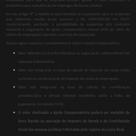
mobilidade para que as empresas possam ajustar o fluxo financeiro e
produtivo para manutenção de empregos de forma coletiva.
Em seu artigo 8º a medida proporcionaliza as suspensões para as empresas
que auferiram receita bruta superior a R$ 4.800.000,00 em 2019,
condicionando, portanto, a possibilidade de suspensão dos contratos
mediante o pagamento de ajuda compensatória mensal (30% do valor do
salário do empregado) durante o período de suspensão.
Abaixo alguns aspectos complementares sobre a Ajuda Compensatória:
Valor definido no acordo individual ou negociação coletiva deverá ter
natureza indenizatória;
Valor não integrante na base de cálculo do imposto de renda retido
na fonte ou na declaração de imposto de renda do empregado;
Valor não integrante na base de cálculo da contribuição
previdenciária e demais tributos incidentes sobre a folha de
pagamento (incluindo FGTS);
O valor destinado a Ajuda Compensatória poderá ser excluído do
lucro líquido na apuração do Imposto de Renda e da Contribuição
Social das pessoas jurídicas tributadas pelo regime do Lucro Real.