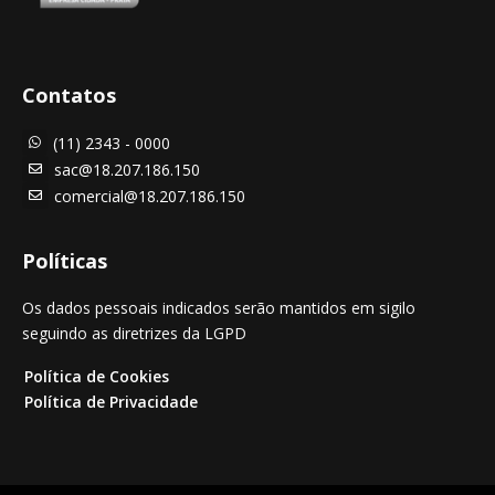
Contatos
(11) 2343 - 0000

sac@18.207.186.150

comercial@18.207.186.150

Políticas
Os dados pessoais indicados serão mantidos em sigilo
seguindo as diretrizes da LGPD
Política de Cookies
Política de Privacidade