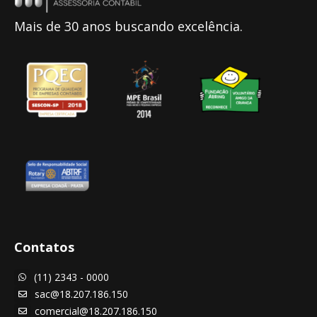
Mais de 30 anos buscando excelência.
Contatos
(11) 2343 - 0000

sac@18.207.186.150

comercial@18.207.186.150
