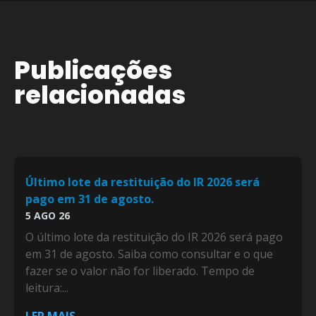
Publicações
relacionadas
Último lote da restituição do IR 2026 será
pago em 31 de agosto.
5 AGO 26
O último lote da restituição do IR 2026 será pago
em 31 de agosto. Saiba como consultar e o que
fazer se o valor não for liberado. Tempo de
leitura:...
LER MAIS