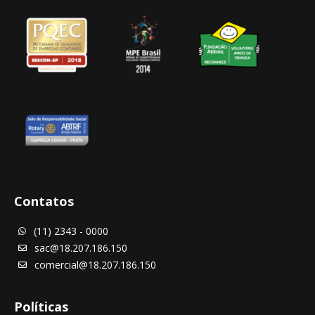
Contatos
(11) 2343 - 0000

sac@18.207.186.150

comercial@18.207.186.150

Políticas