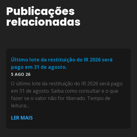
Publicações
relacionadas
Último lote da restituição do IR 2026 será
pago em 31 de agosto.
5 AGO 26
O último lote da restituição do IR 2026 será pago
em 31 de agosto. Saiba como consultar e o que
fazer se o valor não for liberado. Tempo de
leitura:...
LER MAIS