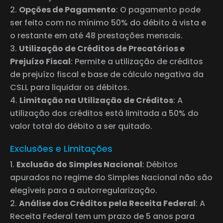
Opções de Pagamento
: O pagamento pode
ser feito com no mínimo 50% do débito à vista e
o restante em até 48 prestações mensais.
Utilização de Créditos de Precatórios e
Prejuízo Fiscal
: Permite a utilização de créditos
de prejuízo fiscal e base de cálculo negativa da
CSLL para liquidar os débitos.
Limitação na Utilização de Créditos
: A
utilização dos créditos está limitada a 50% do
valor total do débito a ser quitado.
Exclusões e Limitações
Exclusão do Simples Nacional
: Débitos
apurados no regime do Simples Nacional não são
elegíveis para a autorregularização.
Análise dos Créditos pela Receita Federal
: A
Receita Federal tem um prazo de 5 anos para