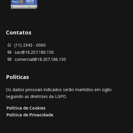
Contatos
(11) 2343 - 0000

sac@18.207.186.150

comercial@18.207.186.150

Políticas
Os dados pessoais indicados serão mantidos em sigilo
seguindo as diretrizes da LGPD
Política de Cookies
Política de Privacidade