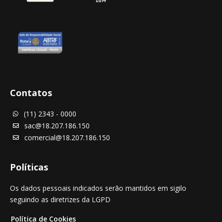
Contatos
(11) 2343 - 0000

sac@18.207.186.150

comercial@18.207.186.150

Políticas
Os dados pessoais indicados serão mantidos em sigilo
seguindo as diretrizes da LGPD
Política de Cookies