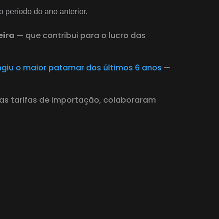
período do ano anterior.
eira
— que contribui para o lucro das
ngiu o maior patamar dos últimos 6 anos
—
as tarifas de importação, colaboraram