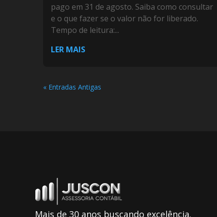
pago em 31 de agosto. Saiba como consultar
e o que fazer se o valor não for liberado.
Tempo de leitura:...
LER MAIS
« Entradas Antigas
Mais de 30 anos buscando excelência.