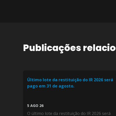
Publicações relaci
Último lote da restituição do IR 2026 será
pago em 31 de agosto.
5 AGO 26
O último lote da restituição do IR 2026 será