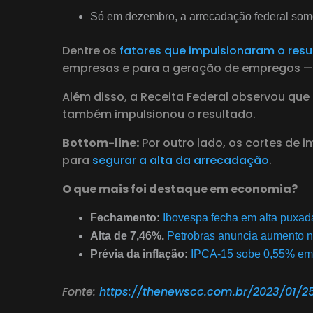
Só em dezembro, a arrecadação federal so
Dentre os
fatores que impulsionaram o resu
empresas e para a geração de empregos —
Além disso, a Receita Federal observou que
também impulsionou o resultado.
Bottom-line:
Por outro lado, os cortes de
para
segurar a alta da arrecadação
.
O que mais foi destaque em economia?
Fechamento:
Ibovespa fecha em alta puxad
Alta de 7,46%.
Petrobras anuncia aumento n
Prévia da inflação:
IPCA-15 sobe 0,55% em 
Fonte:
https://thenewscc.com.br/2023/01/