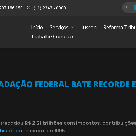
207.186.150
(11) 2343 - 0000

Início
Serviços
Juscon
Reforma Tribu
Trabalhe Conosco
ADAÇÃO FEDERAL BATE RECORDE E
 arrecadou
R$ 2,21 trilhões
com impostos, contribuições 
histórica
, iniciada em 1995.