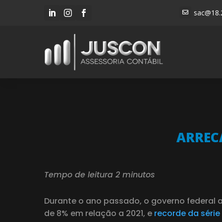
sac@18.




ARREC
Tempo de leitura 2 minutos
Durante o ano passado, o governo federal
de 8% em relação a 2021, e
recorde da série 