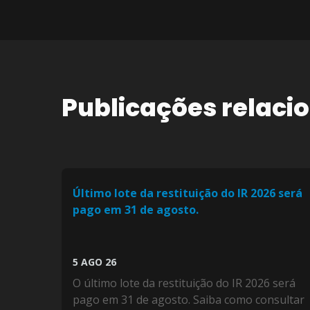
Publicações relaci
Último lote da restituição do IR 2026 será
pago em 31 de agosto.
5 AGO 26
O último lote da restituição do IR 2026 será
pago em 31 de agosto. Saiba como consultar