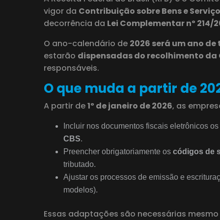
vigor da
Contribuição sobre Bens e Serviç
decorrência da
Lei Complementar nº 214/
O ano-calendário de
2026 será um ano de 
estarão
dispensadas do recolhimento da C
responsáveis.
O que muda a partir de 20
A partir de
1º de janeiro de 2026
, as empres
Incluir nos documentos fiscais eletrônicos o
CBS
.
Preencher obrigatoriamente os
códigos de s
tributado.
Ajustar os processos de emissão e escrituraç
modelos).
Essas adaptações são necessárias mesmo d