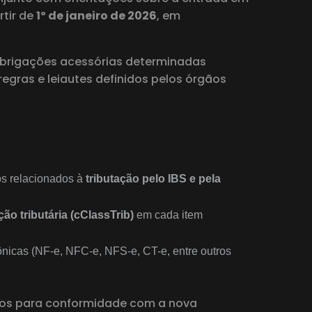
rtir de
1º de janeiro de 2026
, em
obrigações acessórias determinadas
egras e leiautes definidos pelos órgãos
os relacionados à
tributação pelo IBS e pela
ão tributária (cClassTrib)
em cada item
ônicas (NF-e, NFC-e, NFS-e, CT-e, entre outros
itos para conformidade com a nova