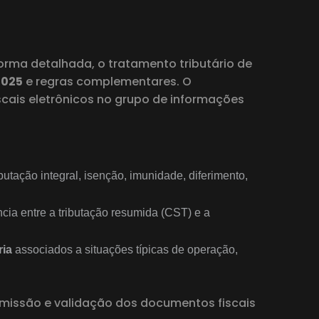
orma detalhada, o tratamento tributário de
2025
e regras complementares. O
cais eletrônicos no grupo de informações
butação integral, isenção, imunidade, diferimento,
ncia entre a tributação resumida (CST) e a
ria
associados a situações típicas de operação,
emissão e validação dos documentos fiscais