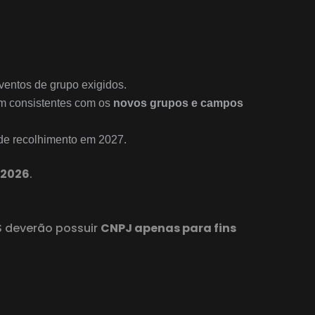
eventos de grupo exigidos.
jam consistentes com os
novos grupos e campos
a de recolhimento em 2027.
 2026
.
BS deverão possuir
CNPJ apenas para fins