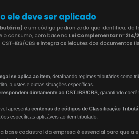
o ele deve ser aplicado
ibutária)
é um código padronizado que identifica, de f
re o consumo, com base na
Lei Complementar nº 214/
 CST-IBS/CBS e integra os leiautes dos documentos fis
legal se aplica ao item
, detalhando regimes tributários como tri
to, ajustes e outras situações específicas.
 correspondem diretamente ao CST-IBS/CBS
, garantindo coerê
ável apresenta
centenas de códigos de Classificação Tributá
es específicas aplicáveis ao item tributado.
a base cadastral da empresa é essencial para que a 