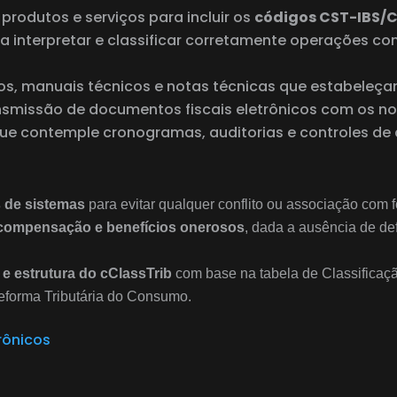
 produtos e serviços para incluir os
códigos CST-IBS/CB
ra interpretar e classificar corretamente operações c
os, manuais técnicos e notas técnicas que estabeleçam
ansmissão de documentos fiscais eletrônicos com os n
ue contemple cronogramas, auditorias e controles de 
s de sistemas
para evitar qualquer conflito ou associação com 
 compensação e benefícios onerosos
, dada a ausência de de
 estrutura do cClassTrib
com base na tabela de Classificação
Reforma Tributária do Consumo.
rônicos