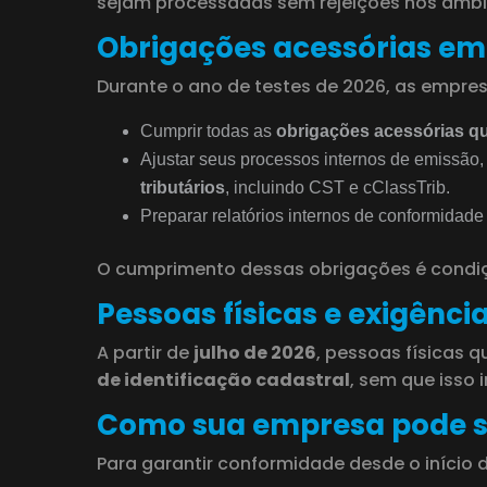
sejam processadas sem rejeições nos ambie
Obrigações acessórias em
Durante o ano de testes de 2026, as empre
Cumprir todas as
obrigações acessórias q
Ajustar seus processos internos de emissão, 
tributários
, incluindo CST e cClassTrib.
Preparar relatórios internos de conformidade 
O cumprimento dessas obrigações é condi
Pessoas físicas e exigênci
A partir de
julho de 2026
, pessoas físicas 
de identificação cadastral
, sem que isso 
Como sua empresa pode s
Para garantir conformidade desde o início 