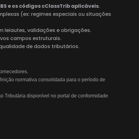
S e os códigos cClassTrib aplicáveis
.
omplexas (ex: regimes especiais ou situações
 leiautes, validações e obrigações.
ovos campos estruturais.
qualidade de dados tributários.
fornecedores.
finição normativa consolidada para o período de
 Tributária disponível no portal de conformidade