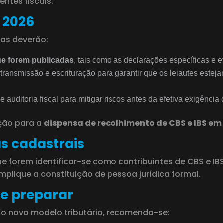
ntes fiscais.
 2026
sas deverão:
ue forem publicadas
, tais como as declarações específicas e 
transmissão e escrituração para garantir que os leiautes este
e auditoria fiscal para mitigar riscos antes da efetiva exigênci
ção para a
dispensa de recolhimento de CBS e IBS em
as cadastrais
que forem identificar-se como contribuintes de CBS e I
implique a constituição de pessoa jurídica formal.
e preparar
do novo modelo tributário, recomenda-se: