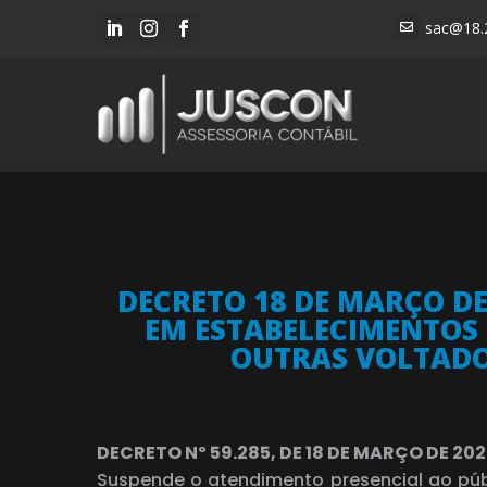
sac@18.




DECRETO 18 DE MARÇO DE
EM ESTABELECIMENTOS
OUTRAS VOLTADOS
DECRETO Nº 59.285, DE 18 DE MARÇO DE 20
Suspende o atendimento presencial ao púb