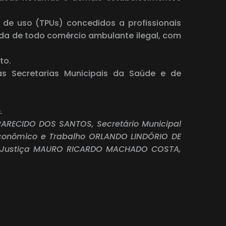
 de uso (TPUs) concedidos a profissionais
ada de todo comércio ambulante ilegal, com
eto.
as Secretarias Municipais da Saúde e de
o.
PARECIDO DOS SANTOS, Secretário Municipal
Econômico e Trabalho ORLANDO LINDÓRIO DE
 de Justiça MAURO RICARDO MACHADO COSTA,