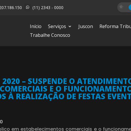
207.186.150
(11) 2343 - 0000

Início
Serviços
Juscon
Reforma Tribu
Trabalhe Conosco
 2020 – SUSPENDE O ATENDIMENT
 COMERCIAIS E O FUNCIONAMENTO
 À REALIZAÇÃO DE FESTAS EVEN
20
lico em estabelecimentos comerciais e o funcioname