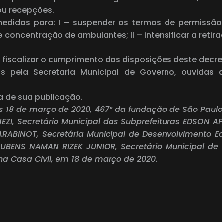
 ou recepções.
medidas para: I – suspender os termos de permissão
concentração de ambulantes; II – intensificar a retir
 fiscalizar o cumprimento das disposições deste decr
os pela Secretaria Municipal de Governo, ouvidas 
ta de sua publicação.
s 18 de março de 2020, 467º da fundação de São Paul
, Secretário Municipal das Subprefeituras EDSON A
RABINOT, Secretária Municipal de Desenvolvimento 
il RUBENS NAMAN RIZEK JUNIOR, Secretário Municipal
na Casa Civil, em 18 de março de 2020.