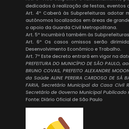
dedicados à realização de festas, eventos
Art. 4º Caberá às Subprefeituras adotar 
autônomos localizados em áreas de grande 
o apoio da Guarda Civil Metropolitana.
Art. 5º Incumbirá também às Subprefeituras
Art. 6º Os casos omissos serão dirimid
Desenvolvimento Econômico e Trabalho.
Art. 7º Este decreto entrará em vigor na da
PREFEITURA DO MUNICÍPIO DE SÃO PAULO, ao
BRUNO COVAS, PREFEITO ALEXANDRE MODONEZI
da Saúde ALINE PEREIRA CARDOSO DE SÁ BA
FARIA, Secretário Municipal da Casa Civ
Secretário de Governo Municipal Publicado 
Fonte: Diário Oficial de São Paulo