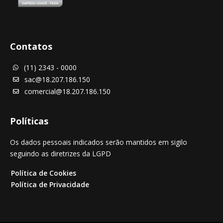
Contatos
(11) 2343 - 0000

sac@18.207.186.150

comercial@18.207.186.150

Políticas
Os dados pessoais indicados serão mantidos em sigilo
seguindo as diretrizes da LGPD
Política de Cookies
Política de Privacidade