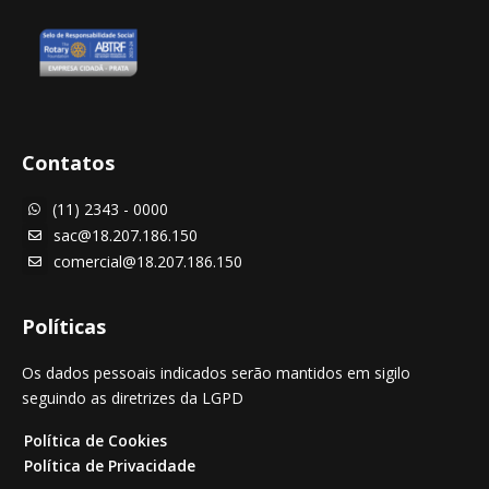
Contatos
(11) 2343 - 0000

sac@18.207.186.150

comercial@18.207.186.150

Políticas
Os dados pessoais indicados serão mantidos em sigilo
seguindo as diretrizes da LGPD
Política de Cookies
Política de Privacidade