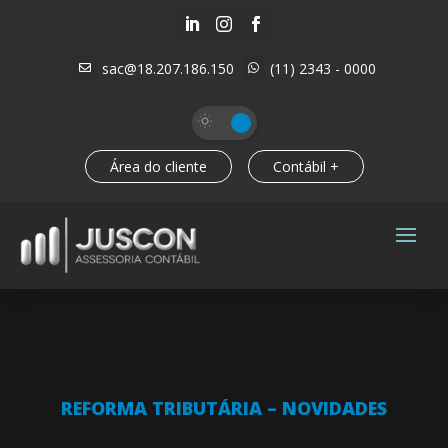



sac@18.207.186.150
(11) 2343 - 0000


Área do cliente
Contábil +
REFORMA TRIBUTÁRIA – NOVIDADES