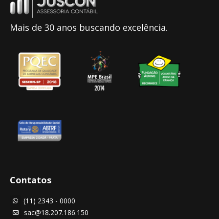
Mais de 30 anos buscando excelência.
Contatos
(11) 2343 - 0000

sac@18.207.186.150
