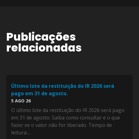
Publicações
relacionadas
Último lote da restituição do IR 2026 será
pago em 31 de agosto.
5 AGO 26
O último lote da restituição do IR 2026 será pago
em 31 de agosto. Saiba como consultar e o que
fazer se o valor não for liberado. Tempo de
leitura:...