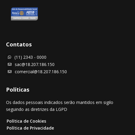
Contatos
(11) 2343 - 0000

sac@18.207.186.150

comercial@18.207.186.150

Políticas
Os dados pessoais indicados serão mantidos em sigilo
seguindo as diretrizes da LGPD
Política de Cookies
Política de Privacidade