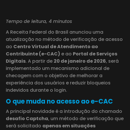
Tempo de leitura, 4 minutos
A Receita Federal do Brasil anunciou uma
atualização no método de verificação de acesso
ao
Centro Virtual de Atendimento ao
Contribuinte (e-CAC)
e ao
Portal de Serviços
Digitais
. A partir de
20 de janeiro de 2026
, será
implementado um mecanismo adicional de
checagem com o objetivo de melhorar a
experiência dos usuários e reduzir bloqueios
indevidos durante o login.
O que muda no acesso ao e-CAC
A principal novidade é a introdução do chamado
desafio Captcha
, um método de verificação que
será solicitado
apenas em situações