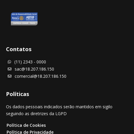
Contatos
(11) 2343 - 0000

sac@18.207.186.150

comercial@18.207.186.150

Políticas
Os dados pessoais indicados serão mantidos em sigilo
seguindo as diretrizes da LGPD
Política de Cookies
Política de Privacidade