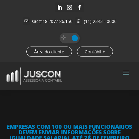



sac@18.207.186.150
(11) 2343 - 0000


Área do cliente
Contábil +
EMPRESAS COM 100 OU MAIS FUNCIONÁRIOS
DEVEM ENVIAR INFORMAÇÕES SOBRE
IGUALDADE SALARIAL ATÉ 28 DE FEVEREIRO