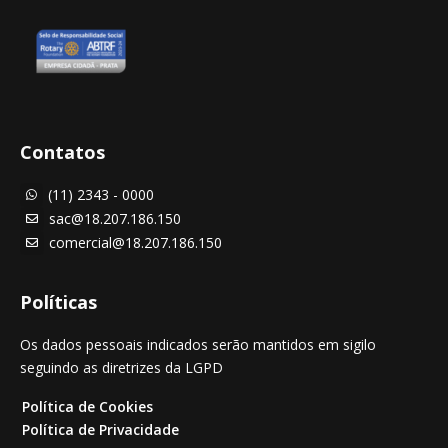
Contatos
(11) 2343 - 0000

sac@18.207.186.150

comercial@18.207.186.150

Políticas
Os dados pessoais indicados serão mantidos em sigilo
seguindo as diretrizes da LGPD
Política de Cookies
Política de Privacidade