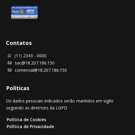
Contatos
(11) 2343 - 0000

sac@18.207.186.150

comercial@18.207.186.150

Políticas
Os dados pessoais indicados serão mantidos em sigilo
seguindo as diretrizes da LGPD
Política de Cookies
Política de Privacidade