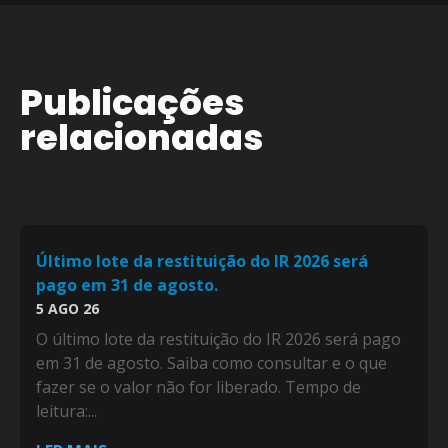
Publicações
relacionadas
Último lote da restituição do IR 2026 será
pago em 31 de agosto.
5 AGO 26
O último lote da restituição do IR 2026 será pago
em 31 de agosto. Saiba como consultar e o que
fazer se o valor não for liberado. Tempo de
leitura:...