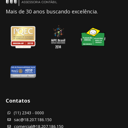
Mais de 30 anos buscando excelência.
Contatos
(11) 2343 - 0000

sac@18.207.186.150

comercial@18.207.186.150
