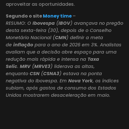
aproveitar as oportunidades.
Segundo o site
Money time
–
RESUMO: O
Ibovespa
(
IBOV
) avançava no pregão
desta sexta-feira (30), depois de o Conselho
Monetário Nacional (
CMN
) definir a meta
de
inflação
para o ano de 2026 em 3%. Analistas
avaliam que a decisão abre espaço para uma
redução mais rápida e intensa na
Taxa
Selic
.
MRV
(
MRVE3
) liderava as altas,
enquanto
CSN
(
CSNA3
) estava na ponta
negativa do Ibovespa. Em
Nova York
, os índices
subiam, após gastos de consumo dos Estados
Unidos mostrarem desaceleração em maio.