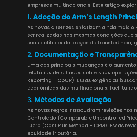
empresas multinacionais. Este artigo explo
1.
Adoção do Arm’s Length Princi
As novas diretrizes enfatizam ainda mais o
ser realizadas nas mesmas condições que s
suas políticas de preços de transferência
2.
Documentação e Transparên
Uma das principais mudanças é o aumento 
relatórios detalhados sobre suas operações
Reporting – CbCR). Essas exigências buscam 
econômicas das multinacionais, facilitando 
3.
Métodos de Avaliação
As novas regras introduziram revisões nos
Controlado (Comparable Uncontrolled Price
Lucro (Cost Plus Method – CPM). Essas revi
equidade tributária.