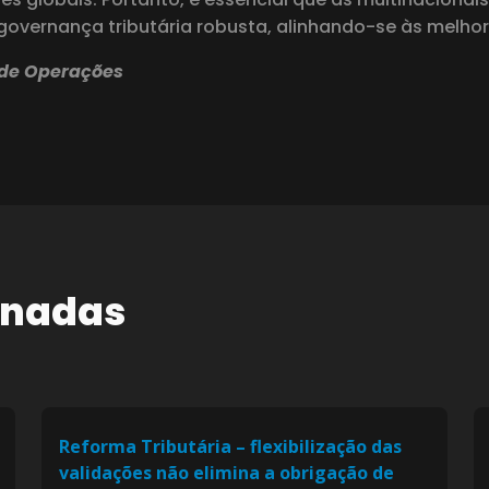
vernança tributária robusta, alinhando-se às melhore
r de Operações
onadas
Reforma Tributária – flexibilização das
validações não elimina a obrigação de