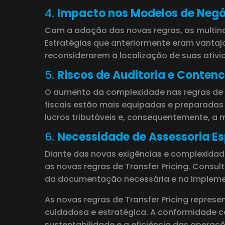
4.
Impacto nos Modelos de Negó
Com a adoção das novas regras, as multina
Estratégias que anteriormente eram vantajo
reconsiderarem a localização de suas ativ
5.
Riscos de Auditoria e Contenc
O aumento da complexidade nas regras de Tr
fiscais estão mais equipadas e preparadas p
lucros tributáveis e, consequentemente, a 
6.
Necessidade de Assessoria Es
Diante das novas exigências e complexidad
as novas regras de Transfer Pricing. Consul
da documentação necessária e na implement
As novas regras de Transfer Pricing repres
cuidadosa e estratégica. A conformidade c
sustentabilidade e a eficiência das operaç