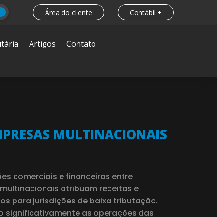
Área do cliente
Contábil +
tária
Artigos
Contato
MPRESAS MULTINACIONAIS
es comerciais e financeiras entre
multinacionais atribuam receitas e
s para jurisdições de baixa tributação.
o significativamente as operações das