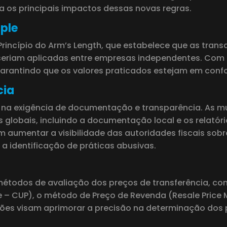
ra os principais impactos dessas novas regras.
ple
 Princípio do Arm’s Length, que estabelece que as tr
eriam aplicadas entre empresas independentes. Com is
, garantindo que os valores praticados estejam em co
cia
na exigência de documentação e transparência. As mu
 globais, incluindo a documentação local e os relató
aumentar a visibilidade das autoridades fiscais sobre
a identificação de práticas abusivas.
 métodos de avaliação dos preços de transferência, 
 – CUP), o método de Preço de Revenda (Resale Price
sões visam aprimorar a precisão na determinação dos 