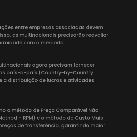
ansações entre empresas associadas devem
so, as multinacionais precisarão reavaliar
nformidade com o mercado.
ltinacionais agora precisam fornecer
rios país-a-país (Country-by-Country
 a distribuição de lucros e atividades
como o método de Preço Comparável Não
 Method – RPM) e o método do Custo Mais
preços de transferência, garantindo maior