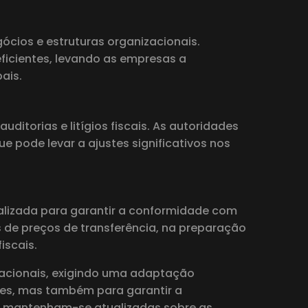
cios e estruturas organizacionais.
ficientes, levando as empresas a
ais.
itorias e litígios fiscais. As autoridades
e pode levar a ajustes significativos nos
alizada para garantir a conformidade com
as de preços de transferência, na preparação
iscais.
inacionais, exigindo uma adaptação
des, mas também para garantir a
ais mantenham-se atualizadas sobre as