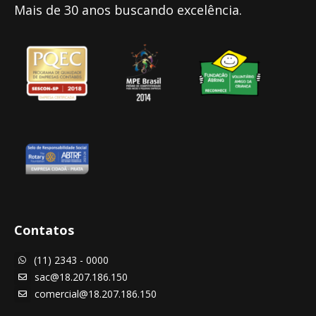
Mais de 30 anos buscando excelência.
Contatos
(11) 2343 - 0000

sac@18.207.186.150

comercial@18.207.186.150
