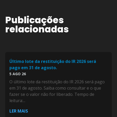
Publicações
relacionadas
Último lote da restituição do IR 2026 será
pago em 31 de agosto.
5 AGO 26
O último lote da restituição do IR 2026 será pago
em 31 de agosto. Saiba como consultar e o que
fazer se o valor não for liberado. Tempo de
leitura:...
LER MAIS