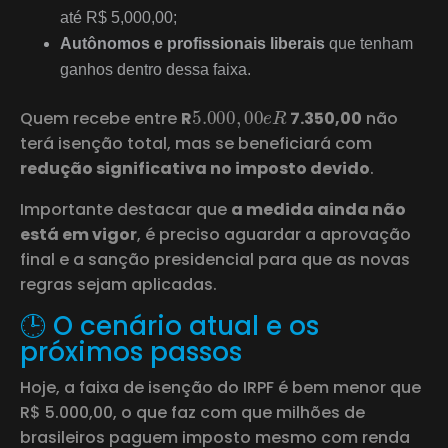
até R$ 5,000,00;
Autônomos e profissionais liberais
que tenham
ganhos dentro dessa faixa.
5.000
,
00
e
R
Quem recebe entre
R
7.350,00
não
terá isenção total, mas se beneficiará com
redução significativa no imposto devido
.
Importante destacar que
a medida ainda não
está em vigor
, é preciso aguardar a aprovação
final e a sanção presidencial para que as novas
regras sejam aplicadas.
🕒 O cenário atual e os
próximos passos
Hoje, a faixa de isenção do IRPF é bem menor que
R$ 5.000,00, o que faz com que milhões de
brasileiros paguem imposto mesmo com renda