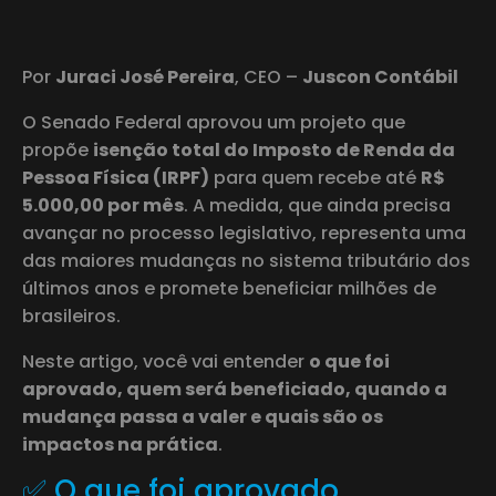
Por
Juraci José Pereira
, CEO –
Juscon Contábil
O Senado Federal aprovou um projeto que
propõe
isenção total do Imposto de Renda da
Pessoa Física (IRPF)
para quem recebe até
R$
5.000,00 por mês
. A medida, que ainda precisa
avançar no processo legislativo, representa uma
das maiores mudanças no sistema tributário dos
últimos anos e promete beneficiar milhões de
brasileiros.
Neste artigo, você vai entender
o que foi
aprovado, quem será beneficiado, quando a
mudança passa a valer e quais são os
impactos na prática
.
✅ O que foi aprovado