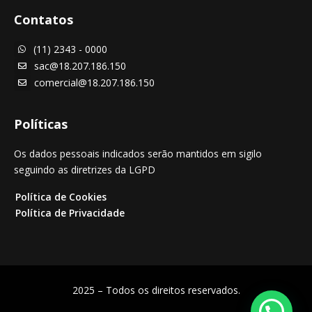
Contatos
(11) 2343 - 0000

sac@18.207.186.150

comercial@18.207.186.150

Políticas
Os dados pessoais indicados serão mantidos em sigilo
seguindo as diretrizes da LGPD
Política de Cookies
Política de Privacidade
2025 – Todos os direitos reservados.