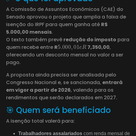
A Comissão de Assuntos Econômicos (CAE) do
Senado aprovou o projeto que amplia a faixa de
isenção do IRPF para quem ganha até
R$
5.000,00 mensais
.
O texto também prevê
redução do imposto
para
5.000
,
01
e
R
quem recebe entre
R
7,350,00
,
oferecendo um desconto mensal no valor a ser
pago.
A proposta ainda precisa ser analisada pelo
Congresso Nacional e, se sancionada,
entrará
em vigor a partir de 2026
, valendo para os
rendimentos que serão declarados em 2027.
🎯 Quem será beneficiado
A isenção total valerá para:
Trabalhadores assalariados
com renda mensal de