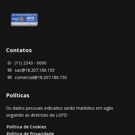
Contatos
(11) 2343 - 0000

sac@18.207.186.150

comercial@18.207.186.150

Políticas
Os dados pessoais indicados serão mantidos em sigilo
seguindo as diretrizes da LGPD
Política de Cookies
Política de Privacidade