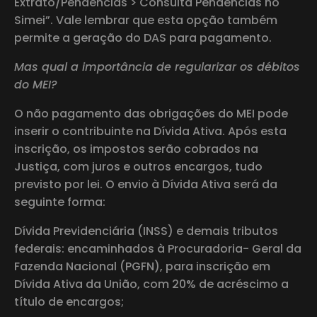
Extrato/Pendências > Consulta Pendências no
Simei”. Vale lembrar que esta opção também
permite a geração do DAS para pagamento.
Mas qual a importância de regularizar os débitos
do MEI?
O não pagamento das obrigações do MEI pode
inserir o contribuinte na Dívida Ativa. Após esta
inscrição, os impostos serão cobrados na
Justiça, com juros e outros encargos, tudo
previsto por lei. O envio à Dívida Ativa será da
seguinte forma:
Dívida Previdenciária (INSS) e demais tributos
federais: encaminhados à Procuradoria- Geral da
Fazenda Nacional (PGFN), para inscrição em
Dívida Ativa da União, com 20% de acréscimo a
título de encargos;