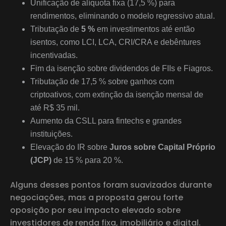
Unificação de alíquota fixa (17,5 %) para
rendimentos, eliminando o modelo regressivo atual.
Tributação de
5 %
em investimentos até então
isentos, como LCI, LCA, CRI/CRA e debêntures
incentivadas.
Fim da isenção sobre dividendos de FIIs e Fiagros.
Tributação de 17,5 % sobre ganhos com
criptoativos, com extinção da isenção mensal de
até R$ 35 mil.
Aumento da CSLL para fintechs e grandes
instituições.
Elevação do IR sobre
Juros sobre Capital Próprio
(JCP)
de 15 % para 20 %.
Alguns desses pontos foram suavizados durante
negociações, mas a proposta gerou forte
oposição por seu impacto elevado sobre
investidores de renda fixa, imobiliário e digital.