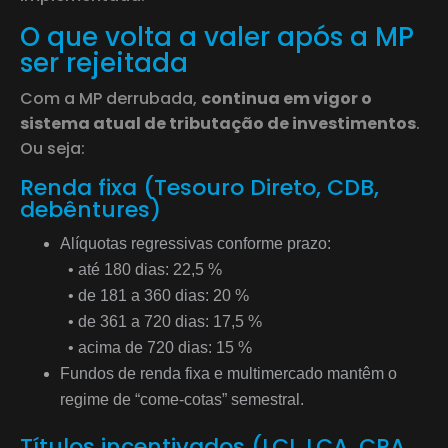
O que volta a valer após a MP
ser rejeitada
Com a MP derrubada,
continua em vigor o
sistema atual de tributação de investimentos
.
Ou seja:
Renda fixa (Tesouro Direto, CDB,
debêntures)
Alíquotas regressivas conforme prazo:
• até 180 dias: 22,5 %
• de 181 a 360 dias: 20 %
• de 361 a 720 dias: 17,5 %
• acima de 720 dias: 15 %
Fundos de renda fixa e multimercado mantêm o
regime de “come-cotas” semestral.
Títulos incentivados (LCI, LCA, CRA,