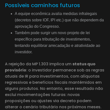
Possíveis caminhos futuros
A equipe econômica avalia medidas infralegais
(decretos sobre IOF, IPI etc.) que não dependem da
aprovação do Congresso.
Também pode surgir um novo projeto de lei
específico para tributação de investimentos,
tentando equilibrar arrecadação e atratividade ao
investidor.
A rejeição da MP 1.303 implica um
status quo
provisório
: o investidor permanece sob as regras
atuais de IR para investimentos, com alíquotas
regressivas e benefícios fiscais mantémidos em
alguns produtos. No entanto, esse resultado não
exclui movimentações futuras: novas
proposições ou ajustes via decreto podem
alterar o cenário tributário nos próximos meses.