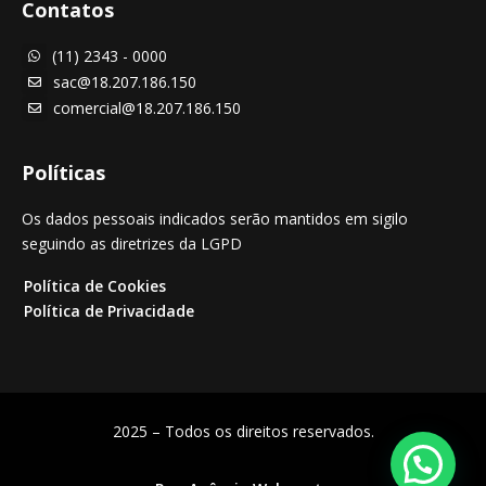
Contatos
(11) 2343 - 0000

sac@18.207.186.150

comercial@18.207.186.150

Políticas
Os dados pessoais indicados serão mantidos em sigilo
seguindo as diretrizes da LGPD
Política de Cookies
Política de Privacidade
2025 – Todos os direitos reservados.