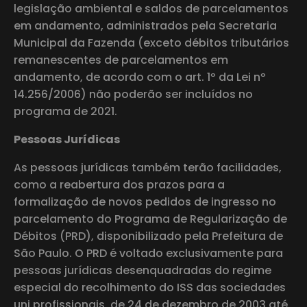
legislação ambiental e saldos de parcelamentos
em andamento, administrados pela Secretaria
Municipal da Fazenda (exceto débitos tributários
remanescentes de parcelamentos em
andamento, de acordo com o art. 1º da Lei nº
14.256/2006) não poderão ser incluídos no
programa de 2021.
Pessoas Jurídicas
As pessoas jurídicas também terão facilidades,
como a reabertura dos prazos para a
formalização de novos pedidos de ingresso no
parcelamento do Programa de Regularização de
Débitos (PRD), disponibilizado pela Prefeitura de
São Paulo. O PRD é voltado exclusivamente para
pessoas jurídicas desenquadradas do regime
especial do recolhimento do ISS das sociedades
uni profissionais, de 24 de dezembro de 2003 até