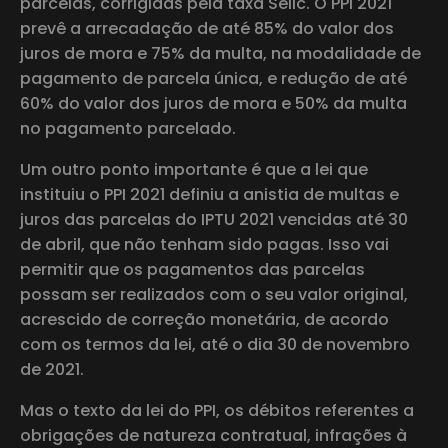
parcelas, corrigidas pela taxa Selic. O PPI 2021
prevê a arrecadação de até 85% do valor dos
juros de mora e 75% da multa, na modalidade de
pagamento de parcela única, e redução de até
60% do valor dos juros de mora e 50% da multa
no pagamento parcelado.
Um outro ponto importante é que a lei que
instituiu o PPI 2021 definiu a anistia de multas e
juros das parcelas do IPTU 2021 vencidas até 30
de abril, que não tenham sido pagas. Isso vai
permitir que os pagamentos das parcelas
possam ser realizados com o seu valor original,
acrescido de correção monetária, de acordo
com os termos da lei, até o dia 30 de novembro
de 2021.
Mas o texto da lei do PPI, os débitos referentes a
obrigações de natureza contratual, infrações à