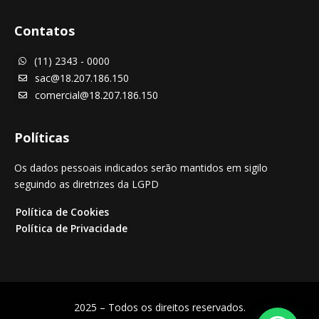
Contatos
(11) 2343 - 0000

sac@18.207.186.150

comercial@18.207.186.150

Políticas
Os dados pessoais indicados serão mantidos em sigilo
seguindo as diretrizes da LGPD
Política de Cookies
Política de Privacidade
2025 – Todos os direitos reservados.