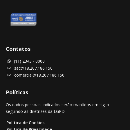
Contatos
(11) 2343 - 0000

sac@18.207.186.150

comercial@18.207.186.150

Políticas
Os dados pessoais indicados serão mantidos em sigilo
seguindo as diretrizes da LGPD
Política de Cookies
Política de Privacidade