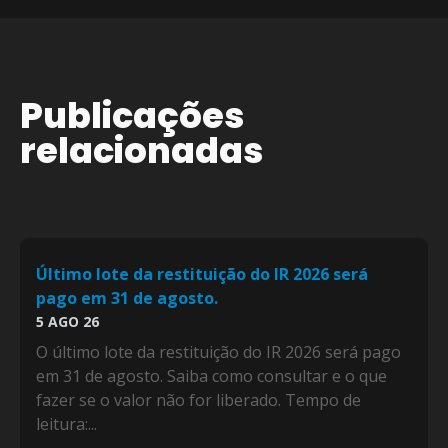
Publicações
relacionadas
Último lote da restituição do IR 2026 será
pago em 31 de agosto.
5 AGO 26
O último lote da restituição do IR 2026 será pago
em 31 de agosto. Saiba como consultar e o que
fazer se o valor não for liberado. Tempo de
leitura:...