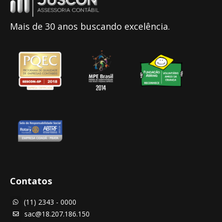
Mais de 30 anos buscando excelência.
Contatos
(11) 2343 - 0000

sac@18.207.186.150
