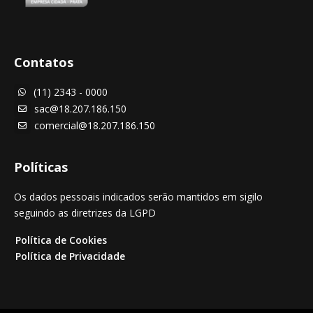
Contatos
(11) 2343 - 0000

sac@18.207.186.150

comercial@18.207.186.150

Políticas
Os dados pessoais indicados serão mantidos em sigilo
seguindo as diretrizes da LGPD
Política de Cookies
Política de Privacidade