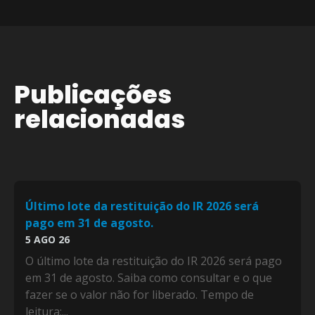
Publicações
relacionadas
Último lote da restituição do IR 2026 será
pago em 31 de agosto.
5 AGO 26
O último lote da restituição do IR 2026 será pago
em 31 de agosto. Saiba como consultar e o que
fazer se o valor não for liberado. Tempo de
leitura:...