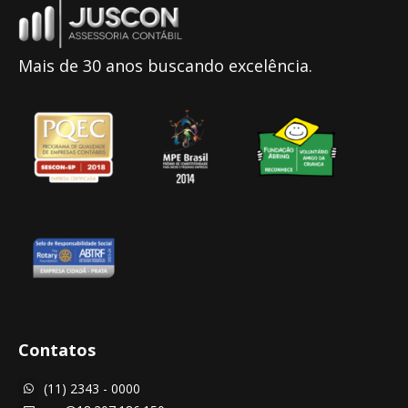
Mais de 30 anos buscando excelência.
Contatos
(11) 2343 - 0000
