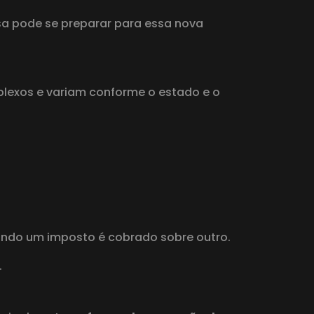
esa pode se preparar para essa nova
plexos e variam conforme o estado e o
uando um imposto é cobrado sobre outro.
.