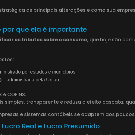
estratégica as principais alterações e como sua empr
e por que ela é importante
ificar os tributos sobre o consumo
, que hoje são com
stos:
inistrado por estados e municípios;
)
– administrada pela União.
IS e COFINS.
s simples, transparente e reduza o efeito cascata, q
empresas e sistemas contábeis se adaptem aos poucos
Lucro Real e Lucro Presumido