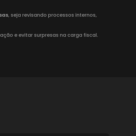
sas
, seja revisando processos internos,
ção e evitar surpresas na carga fiscal.