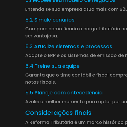
5.1 Mapeie seu modelo de negócios
Entenda se sua empresa atua mais com B2B 
5.2 Simule cenários
Compare como ficaria a carga tributária no
ser vantajosa.
5.3 Atualize sistemas e processos
Adapte o ERP e os sistemas de emissão de no
5.4 Treine sua equipe
Garanta que o time contábil e fiscal compr
notas fiscais.
5.5 Planeje com antecedência
Avalie o melhor momento para optar por u
Considerações finais
A Reforma Tributária é um marco histórico p