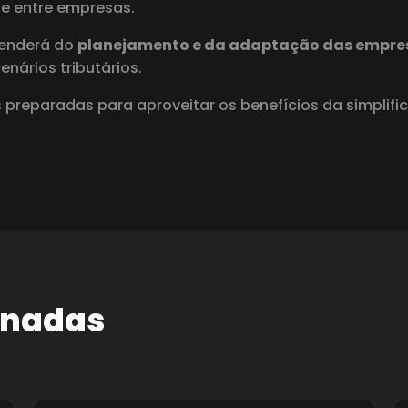
e entre empresas.
penderá do
planejamento e da adaptação das empre
nários tributários.
reparadas para aproveitar os benefícios da simplifica
onadas