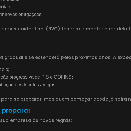
ntábil;
ir novas obrigações.
consumidor final (B2C) tendem a manter o modelo tradi
 gradual e se estenderá pelos próximos anos. A expec
delo;
ição progressiva de PIS e COFINS;
tinção dos tributos antigos.
 para se preparar, mas quem começar desde já sairá n
 preparar
r sua empresa às novas regras: