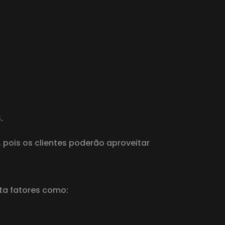
.
ois os clientes poderão aproveitar
ta fatores como: