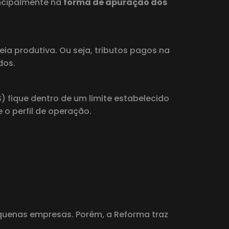
incipalmente na
forma de apuração dos
a produtiva. Ou seja, tributos pagos na
dos.
S) fique dentro de um limite estabelecido
 o perfil de operação.
equenas empresas. Porém, a Reforma traz