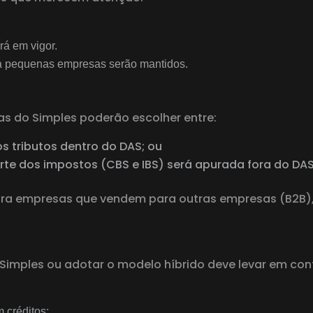
rá em vigor.
ara pequenas empresas serão mantidos.
as do Simples poderão escolher entre:
 tributos dentro do DAS; ou
rte dos impostos (CBS e IBS) será apurada fora do DAS
ra empresas que vendem para outras empresas (B2B), p
Simples ou adotar o modelo híbrido deve levar em con
 créditos;