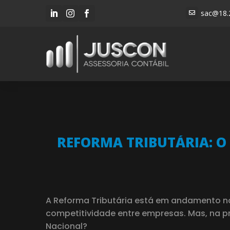
sac@18.




REFORMA TRIBUTÁRIA: O
A Reforma Tributária está em andamento no 
competitividade entre empresas. Mas, na pr
Nacional?