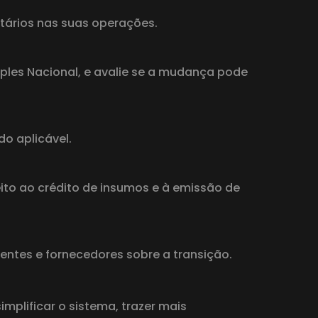
tários nas suas operações.
mples Nacional, e avalie se a mudança pode
do aplicável.
eito ao crédito de insumos e à emissão de
ntes e fornecedores sobre a transição.
implificar o sistema, trazer mais