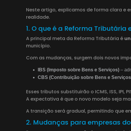
Neste artigo, explicamos de forma clara e 
realidade.
1. O que é a Reforma Tributária 
A principal meta da Reforma Tributária é
un
município.
Com as mudanças, surgem dois novos impo
IBS (Imposto sobre Bens e Serviços)
– adm
CBS (Contribuição sobre Bens e Serviços
Esses tributos substituirão o ICMS, ISS, IPI, P
A expectativa é que o novo modelo seja mai
A transição será gradual, permitindo que 
2. Mudanças para empresas do 