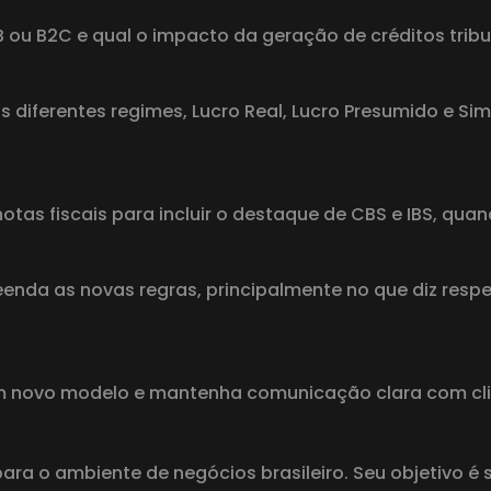
ou B2C e qual o impacto da geração de créditos tribu
s diferentes regimes, Lucro Real, Lucro Presumido e Si
tas fiscais para incluir o destaque de CBS e IBS, quan
eenda as novas regras, principalmente no que diz resp
m novo modelo e mantenha comunicação clara com clie
ara o ambiente de negócios brasileiro. Seu objetivo é s