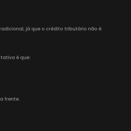
cional, já que o crédito tributário não é
tativa é que:
a frente.