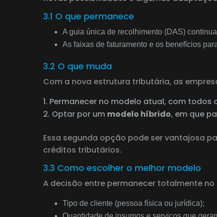
3.1 O que permanece
A guia única de recolhimento (DAS) continua
As faixas de faturamento e os benefícios p
3.2 O que muda
Com a nova estrutura tributária, as empres
Permanecer no modelo atual, com todos os
Optar por um
modelo híbrido
, em que pa
Essa segunda opção pode ser vantajosa pa
créditos tributários.
3.3 Como escolher o melhor modelo
A decisão entre permanecer totalmente no 
Tipo de cliente (pessoa física ou jurídica);
Quantidade de insumos e serviços que geram