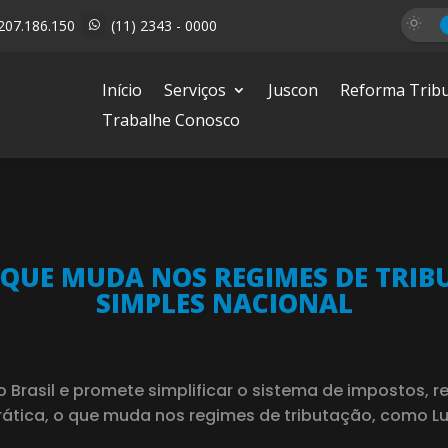
207.186.150
(11) 2343 - 0000

Início
Serviços
Juscon
Reforma Tribu
Trabalhe Conosco
 QUE MUDA NOS REGIMES DE TRIB
SIMPLES NACIONAL
Brasil e promete simplificar o sistema de impostos, re
ática, o que muda nos regimes de tributação, como Lu