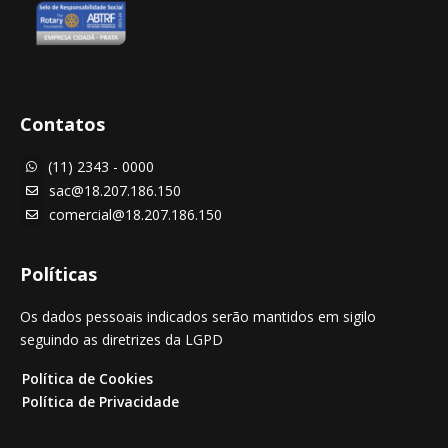
Contatos
(11) 2343 - 0000

sac@18.207.186.150

comercial@18.207.186.150

Políticas
Os dados pessoais indicados serão mantidos em sigilo
seguindo as diretrizes da LGPD
Política de Cookies
Política de Privacidade