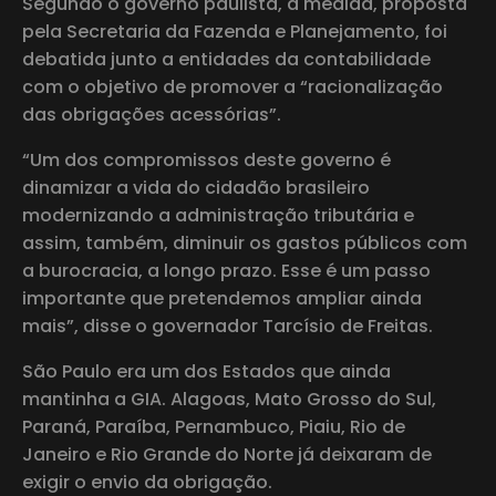
Segundo o governo paulista, a medida, proposta
pela Secretaria da Fazenda e Planejamento, foi
debatida junto a entidades da contabilidade
com o objetivo de promover a “racionalização
das obrigações acessórias”.
“Um dos compromissos deste governo é
dinamizar a vida do cidadão brasileiro
modernizando a administração tributária e
assim, também, diminuir os gastos públicos com
a burocracia, a longo prazo. Esse é um passo
importante que pretendemos ampliar ainda
mais”, disse o governador Tarcísio de Freitas.
São Paulo era um dos Estados que ainda
mantinha a GIA. Alagoas, Mato Grosso do Sul,
Paraná, Paraíba, Pernambuco, Piaiu, Rio de
Janeiro e Rio Grande do Norte já deixaram de
exigir o envio da obrigação.