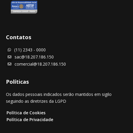
Contatos
(11) 2343 - 0000

sac@18.207.186.150

comercial@18.207.186.150

Políticas
Os dados pessoais indicados serão mantidos em sigilo
seguindo as diretrizes da LGPD
Política de Cookies
Política de Privacidade